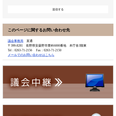
このページに関するお問い合わせ先
議会事務局
直通
〒399-8281
長野県安曇野市豊科6000番地 本庁舎3階東
Tel：0263-71-2156
Fax：0263-71-2150
メールでのお問い合わせはこちら