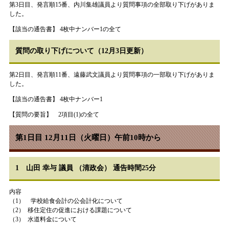
第3日目、発言順15番、内川集雄議員より質問事項の全部取り下げがありま
した。
【該当の通告書】 4枚中ナンバー1の全て
質問の取り下げについて（12月3日更新）
第2日目、発言順11番、遠藤武文議員より質問事項の一部取り下げがありま
した。
【該当の通告書】 4枚中ナンバー1
【質問の要旨】 2項目(1)の全て
第1日目 12月11日（火曜日）午前10時から
1 山田 幸与 議員 （清政会） 通告時間25分
内容
（1） 学校給食会計の公会計化について
（2） 移住定住の促進における課題について
（3） 水道料金について