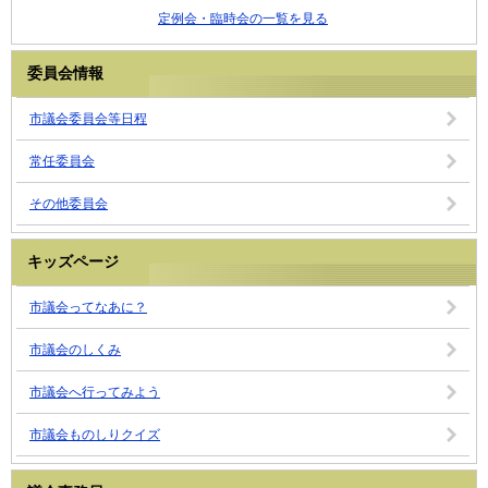
定例会・臨時会の一覧を見る
委員会情報
市議会委員会等日程
常任委員会
その他委員会
キッズページ
市議会ってなあに？
市議会のしくみ
市議会へ行ってみよう
市議会ものしりクイズ