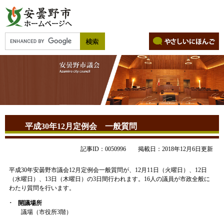
平成30年12月定例会 一般質問
記事ID：0050996
掲載日：2018年12月6日更新
平成30年安曇野市議会12月定例会一般質問が、12月11日（火曜日）、12日
（水曜日）、13日（木曜日）の3日間行われます。16人の議員が市政全般に
わたり質問を行います。
･ 開議場所
議場（市役所3階）