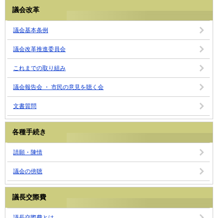
議会改革
議会基本条例
議会改革推進委員会
これまでの取り組み
議会報告会 ・ 市民の意見を聴く会
文書質問
各種手続き
請願・陳情
議会の傍聴
議長交際費
議長交際費とは