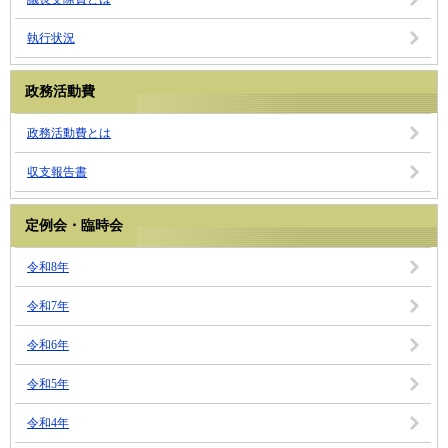
執行状況
政務活動費
政務活動費とは
収支報告書
定例会・臨時会
令和8年
令和7年
令和6年
令和5年
令和4年