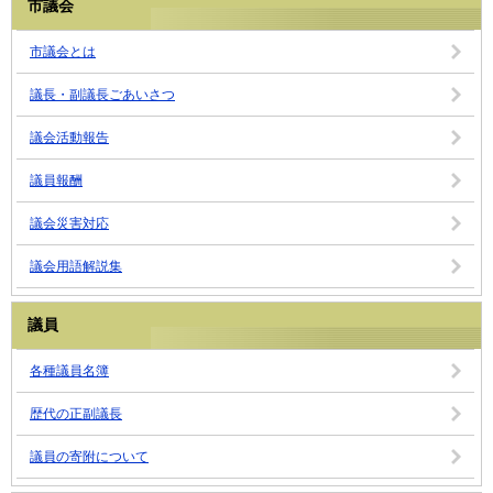
市議会
市議会とは
議長・副議長ごあいさつ
議会活動報告
議員報酬
議会災害対応
議会用語解説集
議員
各種議員名簿
歴代の正副議長
議員の寄附について