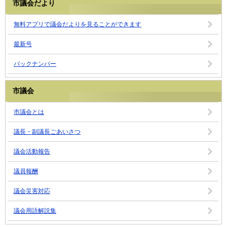
市議会だより
無料アプリで議会だよりを見ることができます
最新号
バックナンバー
市議会
市議会とは
議長・副議長ごあいさつ
議会活動報告
議員報酬
議会災害対応
議会用語解説集