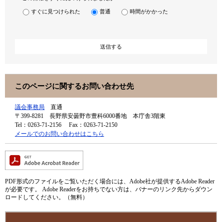
すぐに見つけられた
普通
時間がかかった
このページに関するお問い合わせ先
議会事務局
直通
〒399-8281
長野県安曇野市豊科6000番地 本庁舎3階東
Tel：0263-71-2156
Fax：0263-71-2150
メールでのお問い合わせはこちら
PDF形式のファイルをご覧いただく場合には、Adobe社が提供するAdobe Reader
が必要です。
Adobe Readerをお持ちでない方は、バナーのリンク先からダウン
ロードしてください。（無料）