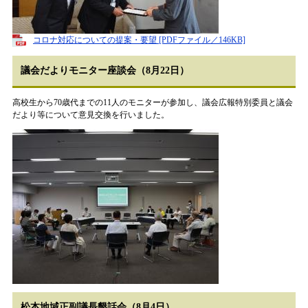
コロナ対応についての提案・要望 [PDFファイル／146KB]
議会だよりモニター座談会（8月22日）
高校生から70歳代までの11人のモニターが参加し、議会広報特別委員と議会
だより等について意見交換を行いました。
松本地域正副議長懇話会（8月4日）