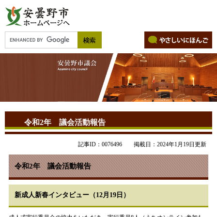
令和2年 議会活動報告
記事ID：0076496
掲載日：2024年1月19日更新
令和2年 議会活動報告
新成人新春インタビュー（12月19日）