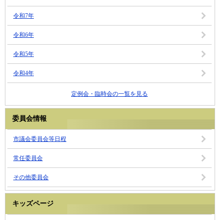
令和7年
令和6年
令和5年
令和4年
定例会・臨時会の一覧を見る
委員会情報
市議会委員会等日程
常任委員会
その他委員会
キッズページ