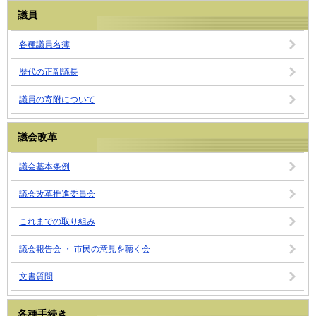
議員
各種議員名簿
歴代の正副議長
議員の寄附について
議会改革
議会基本条例
議会改革推進委員会
これまでの取り組み
議会報告会 ・ 市民の意見を聴く会
文書質問
各種手続き