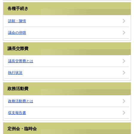
各種手続き
請願・陳情
議会の傍聴
議長交際費
議長交際費とは
執行状況
政務活動費
政務活動費とは
収支報告書
定例会・臨時会