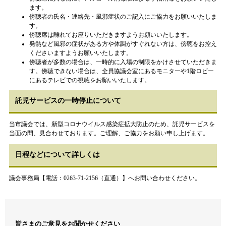
ます。
傍聴者の氏名・連絡先・風邪症状のご記入にご協力をお願いいたしま
す。
傍聴席は離れてお座りいただきますようお願いいたします。
発熱など風邪の症状がある方や体調がすぐれない方は、傍聴をお控え
くださいますようお願いいたします。
傍聴者が多数の場合は、一時的に入場の制限をかけさせていただきま
す。傍聴できない場合は、全員協議会室にあるモニターや1階ロビー
にあるテレビでの視聴をお願いいたします。
託児サービスの一時停止について
当市議会では、新型コロナウイルス感染症拡大防止のため、託児サービスを
当面の間、見合わせております。ご理解、ご協力をお願い申し上げます。
日程などについて詳しくは
議会事務局【電話：0263-71-2156（直通）】へお問い合わせください。
皆さまのご意見をお聞かせください