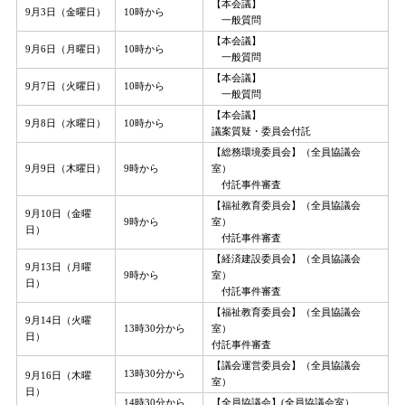
【本会議】
9月3日（金曜日）
10時から
一般質問
【本会議】
9月6日（月曜日）
10時から
一般質問
【本会議】
9月7日（火曜日）
10時から
一般質問
【本会議】
9月8日（水曜日）
10時から
議案質疑・委員会付託
【総務環境委員会】（全員協議会
9月9日（木曜日）
9時から
室）
付託事件審査
【福祉教育委員会】（全員協議会
9月10日（金曜
9時から
室）
日）
付託事件審査
【経済建設委員会】（全員協議会
9月13日（月曜
9時から
室）
日）
付託事件審査
【福祉教育委員会】（全員協議会
9月14日（火曜
13時30分から
室）
日）
付託事件審査
【議会運営委員会】（全員協議会
13時30分から
9月16日（木曜
室）
日）
14時30分から
【全員協議会】(全員協議会室）