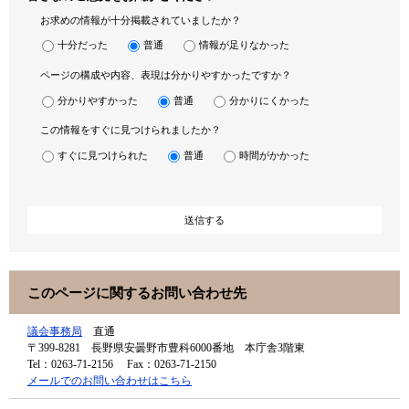
お求めの情報が十分掲載されていましたか？
十分だった
普通
情報が足りなかった
ページの構成や内容、表現は分かりやすかったですか？
分かりやすかった
普通
分かりにくかった
この情報をすぐに見つけられましたか？
すぐに見つけられた
普通
時間がかかった
このページに関するお問い合わせ先
議会事務局
直通
〒399-8281
長野県安曇野市豊科6000番地 本庁舎3階東
Tel：0263-71-2156
Fax：0263-71-2150
メールでのお問い合わせはこちら