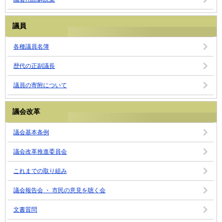
議員
各種議員名簿
歴代の正副議長
議員の寄附について
議会改革
議会基本条例
議会改革推進委員会
これまでの取り組み
議会報告会 ・ 市民の意見を聴く会
文書質問