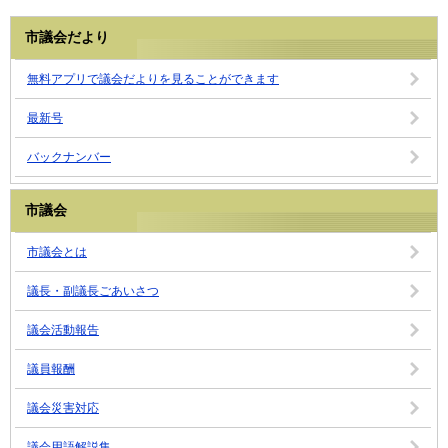
市議会だより
無料アプリで議会だよりを見ることができます
最新号
バックナンバー
市議会
市議会とは
議長・副議長ごあいさつ
議会活動報告
議員報酬
議会災害対応
議会用語解説集