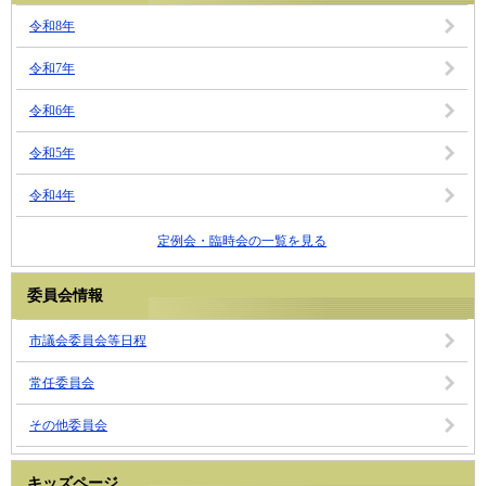
令和8年
令和7年
令和6年
令和5年
令和4年
定例会・臨時会の一覧を見る
委員会情報
市議会委員会等日程
常任委員会
その他委員会
キッズページ