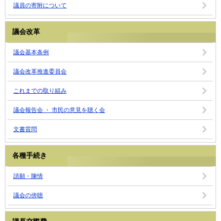
議員の寄附について
議会改革
議会基本条例
議会改革推進委員会
これまでの取り組み
議会報告会 ・ 市民の意見を聴く会
文書質問
各種手続き
請願・陳情
議会の傍聴