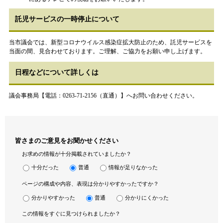
託児サービスの一時停止について
当市議会では、新型コロナウイルス感染症拡大防止のため、託児サービスを
当面の間、見合わせております。ご理解、ご協力をお願い申し上げます。
日程などについて詳しくは
議会事務局【電話：0263-71-2156（直通）】へお問い合わせください。
皆さまのご意見をお聞かせください
お求めの情報が十分掲載されていましたか？
十分だった
普通
情報が足りなかった
ページの構成や内容、表現は分かりやすかったですか？
分かりやすかった
普通
分かりにくかった
この情報をすぐに見つけられましたか？