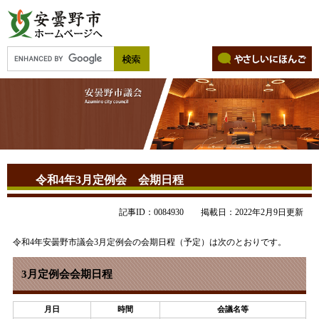
令和4年3月定例会 会期日程
記事ID：0084930
掲載日：2022年2月9日更新
令和4年安曇野市議会3月定例会の会期日程（予定）は次のとおりです。
3月定例会会期日程
月日
時間
会議名等