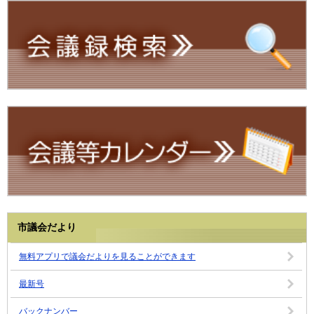
市議会だより
無料アプリで議会だよりを見ることができます
最新号
バックナンバー