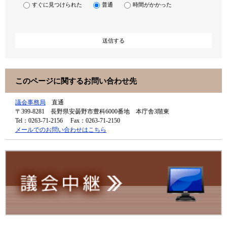
すぐに見つけられた
普通
時間がかかった
このページに関するお問い合わせ先
議会事務局
直通
〒399-8281
長野県安曇野市豊科6000番地 本庁舎3階東
Tel：0263-71-2156
Fax：0263-71-2150
メールでのお問い合わせはこちら