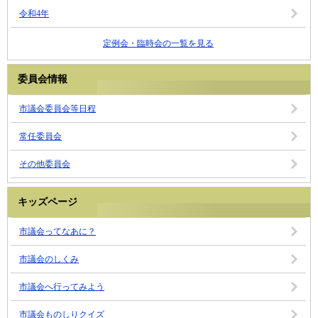
令和4年
定例会・臨時会の一覧を見る
委員会情報
市議会委員会等日程
常任委員会
その他委員会
キッズページ
市議会ってなあに？
市議会のしくみ
市議会へ行ってみよう
市議会ものしりクイズ