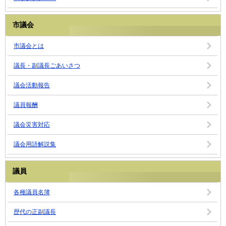
市議会
市議会とは
議長・副議長ごあいさつ
議会活動報告
議員報酬
議会災害対応
議会用語解説集
議員
各種議員名簿
歴代の正副議長