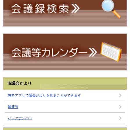
市議会だより
無料アプリで議会だよりを見ることができます
最新号
バックナンバー