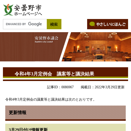
令和4年3月定例会 議案等と議決結果
記事ID：0086967
掲載日：2022年3月29日更新
令和4年3月定例会の議案等と議決結果は次のとおりです。
更新情報
3月29日付け情報更新