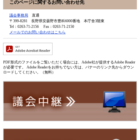
このページに関するお問い合わせ先
議会事務局
直通
〒399-8281
長野県安曇野市豊科6000番地 本庁舎3階東
Tel：0263-71-2156
Fax：0263-71-2150
メールでのお問い合わせはこちら
PDF形式のファイルをご覧いただく場合には、Adobe社が提供するAdobe Reader
が必要です。
Adobe Readerをお持ちでない方は、バナーのリンク先からダウン
ロードしてください。（無料）