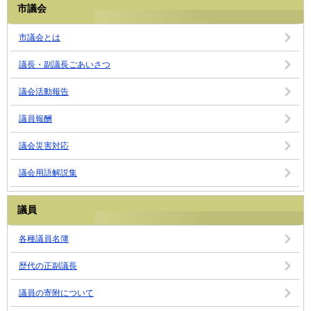
市議会
市議会とは
議長・副議長ごあいさつ
議会活動報告
議員報酬
議会災害対応
議会用語解説集
議員
各種議員名簿
歴代の正副議長
議員の寄附について