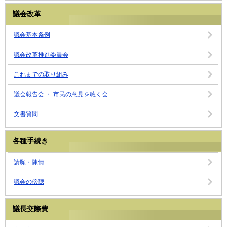
議会改革
議会基本条例
議会改革推進委員会
これまでの取り組み
議会報告会 ・ 市民の意見を聴く会
文書質問
各種手続き
請願・陳情
議会の傍聴
議長交際費