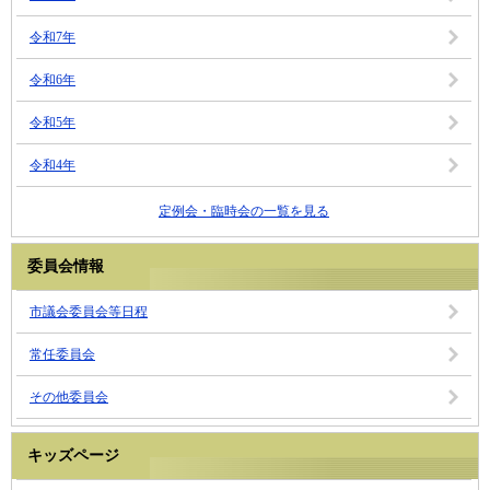
令和7年
令和6年
令和5年
令和4年
定例会・臨時会の一覧を見る
委員会情報
市議会委員会等日程
常任委員会
その他委員会
キッズページ