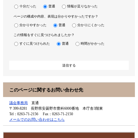
十分だった
普通
情報が足りなかった
ページの構成や内容、表現は分かりやすかったですか？
分かりやすかった
普通
分かりにくかった
この情報をすぐに見つけられましたか？
すぐに見つけられた
普通
時間がかかった
このページに関するお問い合わせ先
議会事務局
直通
〒399-8281
長野県安曇野市豊科6000番地 本庁舎3階東
Tel：0263-71-2156
Fax：0263-71-2150
メールでのお問い合わせはこちら