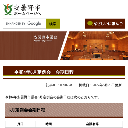
令和4年6月定例会 会期日程
記事ID：0090728
掲載日：2022年5月23日更新
令和4年安曇野市議会6月定例会の会期日程は次のとおりです。
6月定例会会期日程
月日
時間
会議名等