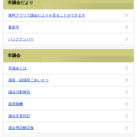
市議会だより
無料アプリで議会だよりを見ることができます
最新号
バックナンバー
市議会
市議会とは
議長・副議長ごあいさつ
議会活動報告
議員報酬
議会災害対応
議会用語解説集