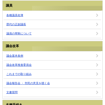
議員
各種議員名簿
歴代の正副議長
議員の寄附について
議会改革
議会基本条例
議会改革推進委員会
これまでの取り組み
議会報告会 ・ 市民の意見を聴く会
文書質問
各種手続き