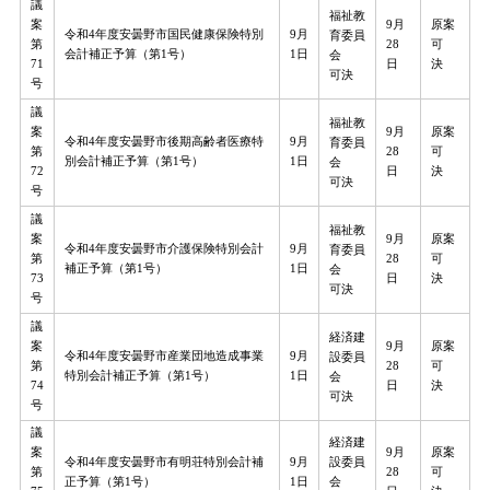
議
福祉教
案
9月
原案
令和4年度安曇野市国民健康保険特別
9月
育委員
第
28
可
会計補正予算（第1号）
1日
会
71
日
決
可決
号
議
福祉教
案
9月
原案
令和4年度安曇野市後期高齢者医療特
9月
育委員
第
28
可
別会計補正予算（第1号）
1日
会
72
日
決
可決
号
議
福祉教
案
9月
原案
令和4年度安曇野市介護保険特別会計
9月
育委員
第
28
可
補正予算（第1号）
1日
会
73
日
決
可決
号
議
経済建
案
9月
原案
令和4年度安曇野市産業団地造成事業
9月
設委員
第
28
可
特別会計補正予算（第1号）
1日
会
74
日
決
可決
号
議
経済建
案
9月
原案
令和4年度安曇野市有明荘特別会計補
9月
設委員
第
28
可
正予算（第1号）
1日
会