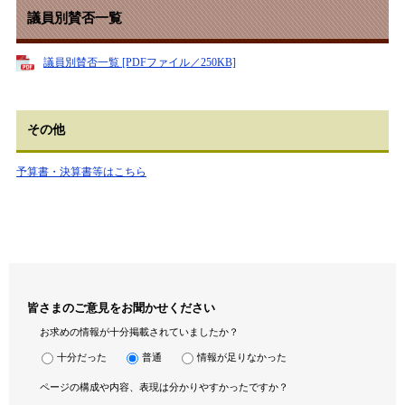
議員別賛否一覧
議員別賛否一覧 [PDFファイル／250KB]
その他
予算書・決算書等はこちら
皆さまのご意見をお聞かせください
お求めの情報が十分掲載されていましたか？
十分だった
普通
情報が足りなかった
ページの構成や内容、表現は分かりやすかったですか？