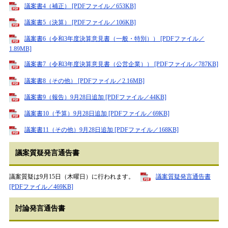
議案書4（補正） [PDFファイル／653KB]
議案書5（決算） [PDFファイル／106KB]
議案書6（令和3年度決算意見書（一般・特別）） [PDFファイル／
1.89MB]
議案書7（令和3年度決算意見書（公営企業）） [PDFファイル／787KB]
議案書8（その他） [PDFファイル／2.16MB]
議案書9（報告）9月28日追加 [PDFファイル／44KB]
議案書10（予算）9月28日追加 [PDFファイル／69KB]
議案書11（その他）9月28日追加 [PDFファイル／168KB]
議案質疑発言通告書
議案質疑は9月15日（木曜日）に行われます。
議案質疑発言通告書
[PDFファイル／469KB]
討論発言通告書