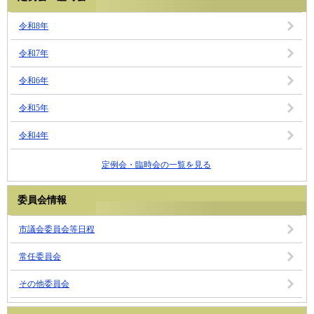
令和8年
令和7年
令和6年
令和5年
令和4年
定例会・臨時会の一覧を見る
委員会情報
市議会委員会等日程
常任委員会
その他委員会