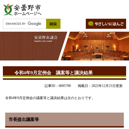
令和4年9月定例会 議案等と議決結果
記事ID：0095790
掲載日：2022年12月21日更新
令和4年9月定例会の議案等と議決結果は次のとおりです。
市長提出議案等