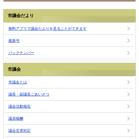
市議会だより
無料アプリで議会だよりを見ることができます
最新号
バックナンバー
市議会
市議会とは
議長・副議長ごあいさつ
議会活動報告
議員報酬
議会災害対応