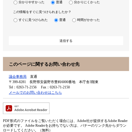
分かりやすかった
普通
分かりにくかった
この情報をすぐに見つけられましたか？
すぐに見つけられた
普通
時間がかかった
このページに関するお問い合わせ先
議会事務局
直通
〒399-8281
長野県安曇野市豊科6000番地 本庁舎3階東
Tel：0263-71-2156
Fax：0263-71-2150
メールでのお問い合わせはこちら
PDF形式のファイルをご覧いただく場合には、Adobe社が提供するAdobe Reader
が必要です。
Adobe Readerをお持ちでない方は、バナーのリンク先からダウン
ロードしてください。（無料）