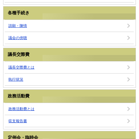
各種手続き
請願・陳情
議会の傍聴
議長交際費
議長交際費とは
執行状況
政務活動費
政務活動費とは
収支報告書
定例会・臨時会