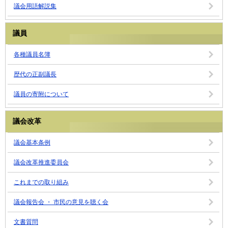
議会用語解説集
議員
各種議員名簿
歴代の正副議長
議員の寄附について
議会改革
議会基本条例
議会改革推進委員会
これまでの取り組み
議会報告会 ・ 市民の意見を聴く会
文書質問