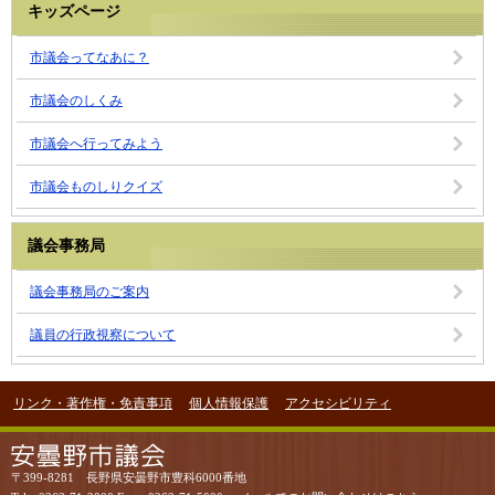
キッズページ
市議会ってなあに？
市議会のしくみ
市議会へ行ってみよう
市議会ものしりクイズ
議会事務局
議会事務局のご案内
議員の行政視察について
リンク・著作権・免責事項
個人情報保護
アクセシビリティ
〒399-8281 長野県安曇野市豊科6000番地