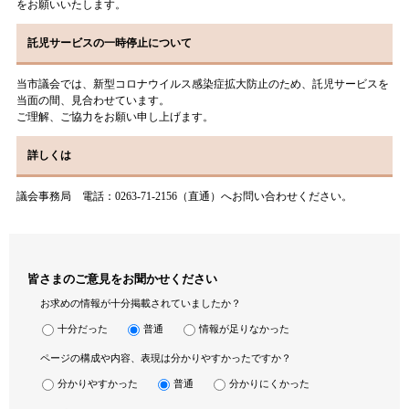
をお願いいたします。
託児サービスの一時停止について
当市議会では、新型コロナウイルス感染症拡大防止のため、託児サービスを
当面の間、見合わせています。
ご理解、ご協力をお願い申し上げます。
詳しくは
議会事務局 電話：0263-71-2156（直通）へお問い合わせください。
皆さまのご意見をお聞かせください
お求めの情報が十分掲載されていましたか？
十分だった
普通
情報が足りなかった
ページの構成や内容、表現は分かりやすかったですか？
分かりやすかった
普通
分かりにくかった