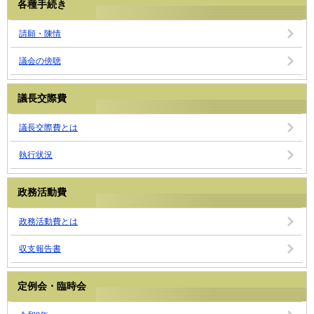
各種手続き
請願・陳情
議会の傍聴
議長交際費
議長交際費とは
執行状況
政務活動費
政務活動費とは
収支報告書
定例会・臨時会