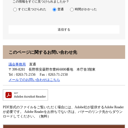
この情報をすぐに見つけられましたか？
すぐに見つけられた
普通
時間がかかった
このページに関するお問い合わせ先
議会事務局
直通
〒399-8281
長野県安曇野市豊科6000番地 本庁舎3階東
Tel：0263-71-2156
Fax：0263-71-2150
メールでのお問い合わせはこちら
PDF形式のファイルをご覧いただく場合には、Adobe社が提供するAdobe Reader
が必要です。
Adobe Readerをお持ちでない方は、バナーのリンク先からダウン
ロードしてください。（無料）