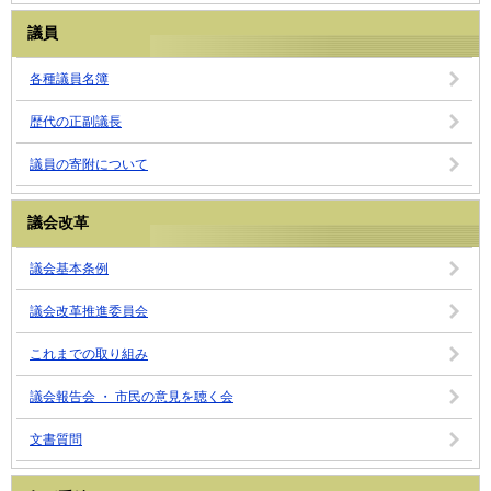
議員
各種議員名簿
歴代の正副議長
議員の寄附について
議会改革
議会基本条例
議会改革推進委員会
これまでの取り組み
議会報告会 ・ 市民の意見を聴く会
文書質問