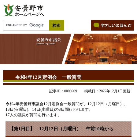
令和4年12月定例会 一般質問
記事ID：0098909
掲載日：2022年12月1日更新
令和4年安曇野市議会12月定例会一般質問が、12月12日（月曜日）、
13日(火曜日)、14日(水曜日)の3日間行われます。
17人の議員が質問を行います。
【第1日目】 12月12日（月曜日） 午前10時から