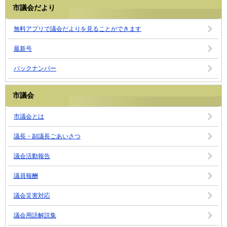
市議会だより
無料アプリで議会だよりを見ることができます
最新号
バックナンバー
市議会
市議会とは
議長・副議長ごあいさつ
議会活動報告
議員報酬
議会災害対応
議会用語解説集