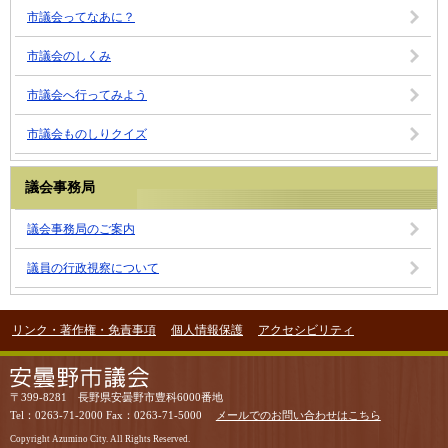
市議会ってなあに？
市議会のしくみ
市議会へ行ってみよう
市議会ものしりクイズ
議会事務局
議会事務局のご案内
議員の行政視察について
リンク・著作権・免責事項
個人情報保護
アクセシビリティ
〒399-8281 長野県安曇野市豊科6000番地
Tel：0263-71-2000 Fax：0263-71-5000
メールでのお問い合わせはこちら
Copyright Azumino City. All Rights Reserved.