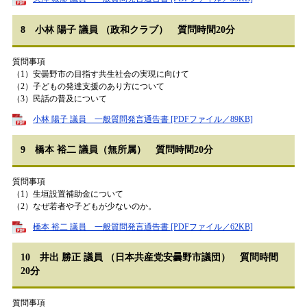
8 小林 陽子 議員 （政和クラブ） 質問時間20分
質問事項
（1）安曇野市の目指す共生社会の実現に向けて
（2）子どもの発達支援のあり方について
（3）民話の普及について
小林 陽子 議員 一般質問発言通告書 [PDFファイル／89KB]
9 橋本 裕二 議員（無所属） 質問時間20分
質問事項
（1）生垣設置補助金について
（2）なぜ若者や子どもが少ないのか。
橋本 裕二 議員 一般質問発言通告書 [PDFファイル／62KB]
10 井出 勝正 議員 （日本共産党安曇野市議団） 質問時間
20分
質問事項