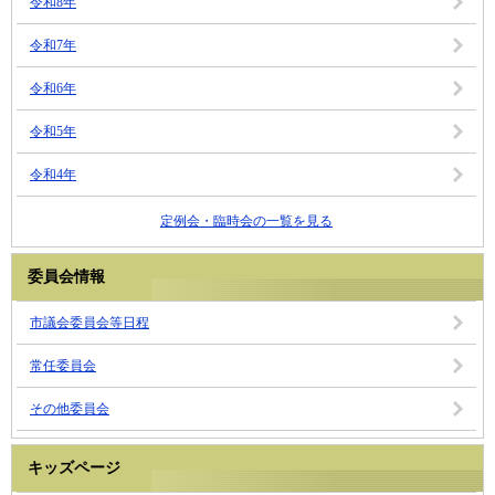
令和8年
令和7年
令和6年
令和5年
令和4年
定例会・臨時会の一覧を見る
委員会情報
市議会委員会等日程
常任委員会
その他委員会
キッズページ