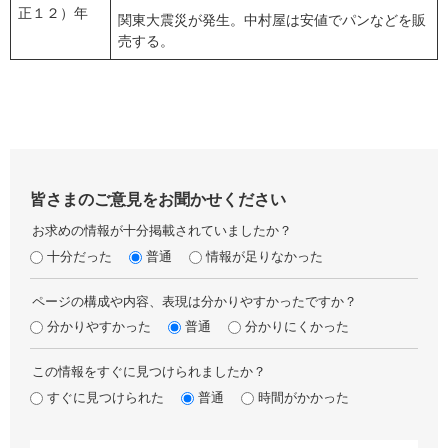
正１２）年
関東大震災が発生。中村屋は安値でパンなどを販
売する。
皆さまのご意見をお聞かせください
お求めの情報が十分掲載されていましたか？
十分だった
普通
情報が足りなかった
ページの構成や内容、表現は分かりやすかったですか？
分かりやすかった
普通
分かりにくかった
この情報をすぐに見つけられましたか？
すぐに見つけられた
普通
時間がかかった