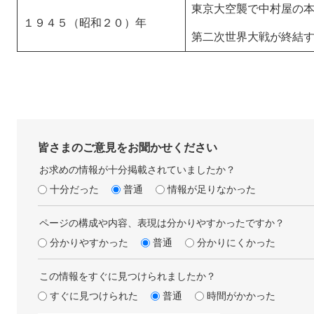
東京大空襲で中村屋の
１９４５（昭和２０）年
第二次世界大戦が終結
皆さまのご意見をお聞かせください
お求めの情報が十分掲載されていましたか？
十分だった
普通
情報が足りなかった
ページの構成や内容、表現は分かりやすかったですか？
分かりやすかった
普通
分かりにくかった
この情報をすぐに見つけられましたか？
すぐに見つけられた
普通
時間がかかった