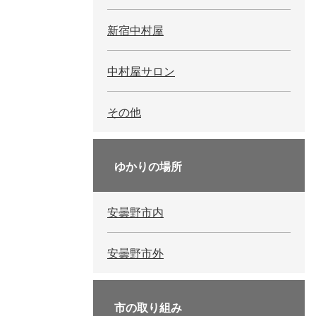
新宿中村屋
中村屋サロン
その他
ゆかりの場所
安曇野市内
安曇野市外
市の取り組み