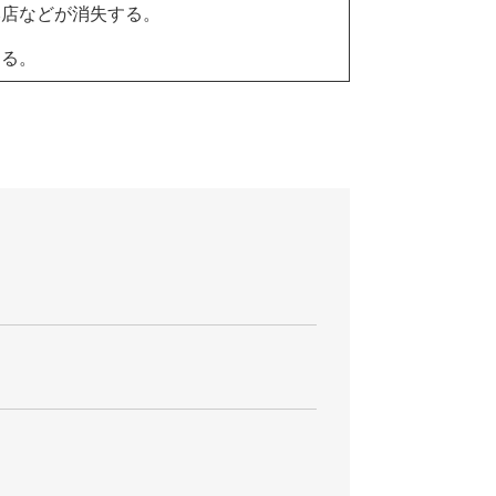
本店などが消失する。
する。