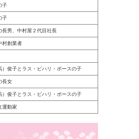
の子
の子
の長男、中村屋２代目社長
中村創業者
馬）俊子とラス・ビハリ・ボースの子
の長女
馬）俊子とラス・ビハリ・ボースの子
立運動家