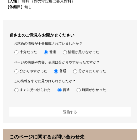
［入場］
無料 （館の常設展は要入館料）
［休館日］
無し
皆さまのご意見をお聞かせください
お求めの情報が十分掲載されていましたか？
十分だった
普通
情報が足りなかった
ページの構成や内容、表現は分かりやすかったですか？
分かりやすかった
普通
分かりにくかった
この情報をすぐに見つけられましたか？
すぐに見つけられた
普通
時間がかかった
このページに関するお問い合わせ先