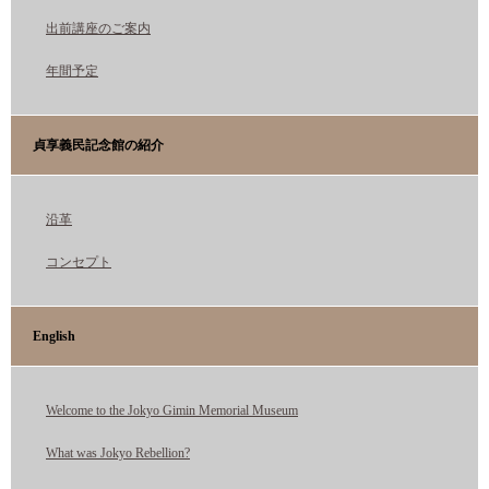
出前講座のご案内
年間予定
貞享義民記念館の紹介
沿革
コンセプト
English
Welcome to the Jokyo Gimin Memorial Museum
What was Jokyo Rebellion?