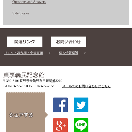
Questions and Answers
Side Stories
リンク・著作権・免責事項
個人情報保護
〒399-8101長野県安曇野市三郷明盛3209
Tel:0263-77-7550 Fax:0263-77-7551
メールでのお問い合わせはこちら