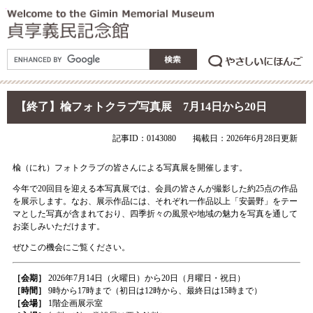
【終了】楡フォトクラブ写真展 7月14日から20日
記事ID：0143080
掲載日：2026年6月28日更新
楡（にれ）フォトクラブの皆さんによる写真展を開催します。
今年で20回目を迎える本写真展では、会員の皆さんが撮影した約25点の作品
を展示します。なお、展示作品には、それぞれ一作品以上「安曇野」をテー
マとした写真が含まれており、四季折々の風景や地域の魅力を写真を通して
お楽しみいただけます。
ぜひこの機会にご覧ください。
［会期］
2026年7月14日（火曜日）から20日（月曜日・祝日）
［時間］
9時から17時まで（初日は12時から、最終日は15時まで）
［会場］
1階企画展示室