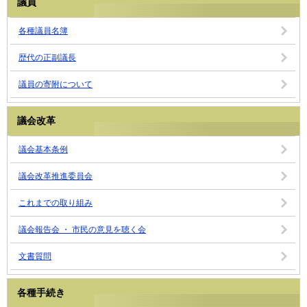
議員
各種議員名簿
歴代の正副議長
議員の寄附について
議会改革
議会基本条例
議会改革推進委員会
これまでの取り組み
議会報告会 ・ 市民の意見を聴く会
文書質問
各種手続き