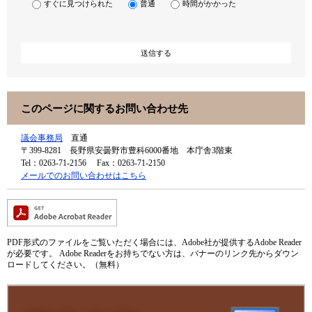
すぐに見つけられた
普通
時間がかかった
このページに関するお問い合わせ先
議会事務局
直通
〒399-8281
長野県安曇野市豊科6000番地 本庁舎3階東
Tel：0263-71-2156
Fax：0263-71-2150
メールでのお問い合わせはこちら
PDF形式のファイルをご覧いただく場合には、Adobe社が提供するAdobe Reader
が必要です。
Adobe Readerをお持ちでない方は、バナーのリンク先からダウン
ロードしてください。（無料）