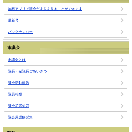
無料アプリで議会だよりを見ることができます
最新号
バックナンバー
市議会
市議会とは
議長・副議長ごあいさつ
議会活動報告
議員報酬
議会災害対応
議会用語解説集