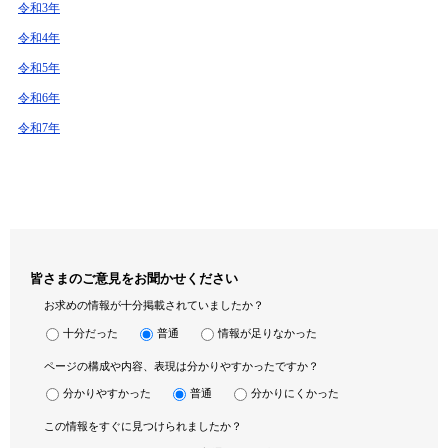
令和3年
令和4年
令和5年
令和6年
令和7年
皆さまのご意見をお聞かせください
お求めの情報が十分掲載されていましたか？
十分だった
普通
情報が足りなかった
ページの構成や内容、表現は分かりやすかったですか？
分かりやすかった
普通
分かりにくかった
この情報をすぐに見つけられましたか？