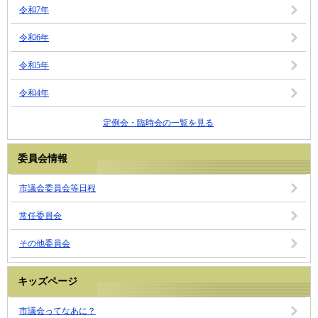
令和7年
令和6年
令和5年
令和4年
定例会・臨時会の一覧を見る
委員会情報
市議会委員会等日程
常任委員会
その他委員会
キッズページ
市議会ってなあに？