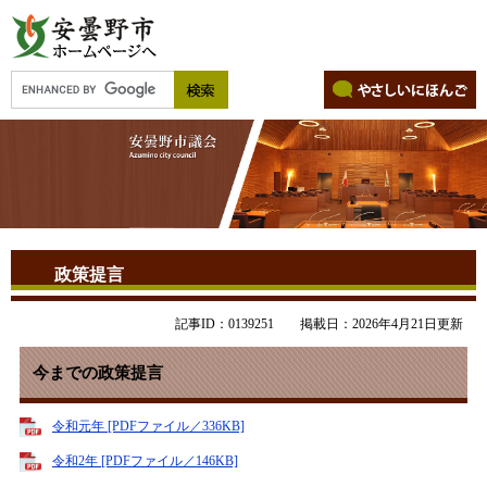
政策提言
記事ID：0139251
掲載日：2026年4月21日更新
今までの政策提言
令和元年 [PDFファイル／336KB]
令和2年 [PDFファイル／146KB]