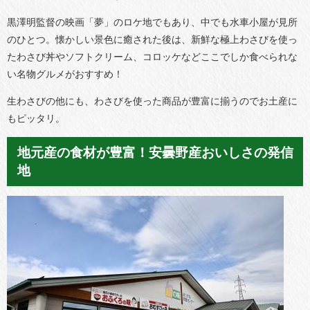
黒澤明監督の映画「夢」のロケ地でもあり、中でも水車小屋が見所
のひとつ。懐かしい景色に癒された後は、新鮮な極上わさびを使っ
たわさび丼やソフトクリーム、コロッケなどここでしか食べられな
い名物グルメがおすすめ！
生わさびの他にも、わさびを使った商品が豊富に揃うのでお土産に
もピッタリ。
地元産の食材が豊富！安曇野産おいしさの発信
地