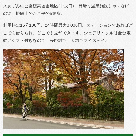
スあづみの公園穂高堀金地区(中央口)、日帰り温泉施設しゃくなげ
の湯、旅館山のたこ平の5箇所。
利用料は15分100円、24時間最大3,000円。ステーションであればど
こでも借りられ、どこでも返却できます。シェアサイクルは全台電
動アシスト付きなので、長距離も上り坂もスイス～イ♪