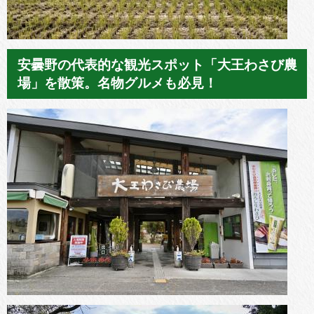
安曇野の代表的な観光スポット「大王わさび農
場」を散策。名物グルメも必見！