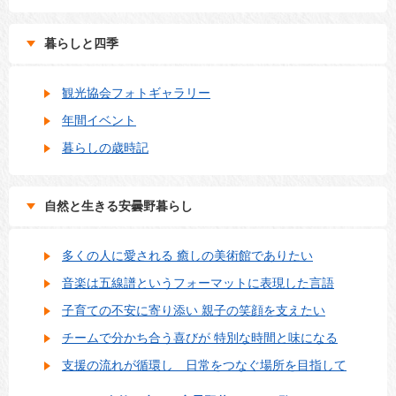
暮らしと四季
観光協会フォトギャラリー
年間イベント
暮らしの歳時記
自然と生きる安曇野暮らし
多くの人に愛される 癒しの美術館でありたい
音楽は五線譜というフォーマットに表現した言語
子育ての不安に寄り添い 親子の笑顔を支えたい
チームで分かち合う喜びが 特別な時間と味になる
支援の流れが循環し 日常をつなぐ場所を目指して