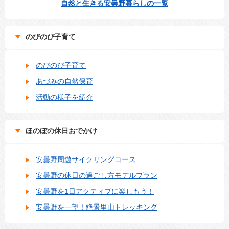
自然と生きる安曇野暮らしの一覧
のびのび子育て
のびのび子育て
あづみの自然保育
活動の様子を紹介
ほのぼの休日おでかけ
安曇野周遊サイクリングコース
安曇野の休日の過ごし方モデルプラン
安曇野を1日アクティブに楽しもう！
安曇野を一望！絶景里山トレッキング