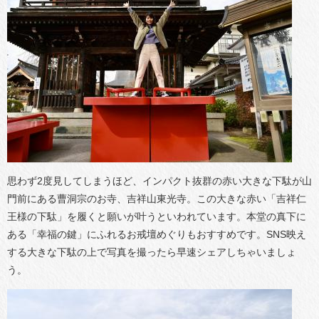
思わず2度見してしまうほど、インパクト抜群の赤い大きな下駄が山
門前にある曹洞宗のお寺、吉祥山東光寺。この大きな赤い「吉祥仁
王様の下駄」を履くと願いが叶うといわれています。本堂の真下に
ある「幸福の鍵」にふれるお戒壇めぐりもおすすめです。SNS映え
する大きな下駄の上で写真を撮ったら早速シェアしちゃいましょ
う。