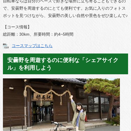
自転車ならば自分のペースで好きな場所に立ち寄ることもできるの
で、安曇野を周遊するのにとても便利です。お気に入りのフォトス
ポットを見つけながら、安曇野の美しい自然や景色をぜひ楽しんで♪
【コース情報】
総距離：30km、所要時間：約4~5時間
コースマップはこちら
安曇野を周遊するのに便利な「シェアサイク
ル」を利用しよう