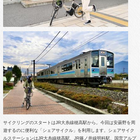
サイクリングのスタートはJR大糸線穂高駅から。今回は安曇野を周
遊するのに便利な「シェアサイクル」を利用します。シェアサイク
ルステーションはJR大糸線穂高駅、JR篠ノ井線明科駅、国営アルプ