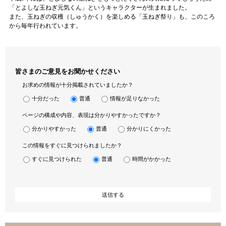
「とよしな玉ねぎ元気くん」というキャラクターが生まれました。
また、玉ねぎの収穫（しゅうかく）を楽しめる「玉ねぎ祭り」も、このころ
から毎年行われています。
皆さまのご意見をお聞かせください
お求めの情報が十分掲載されていましたか？
十分だった
普通
情報が足りなかった
ページの構成や内容、表現は分かりやすかったですか？
分かりやすかった
普通
分かりにくかった
この情報をすぐに見つけられましたか？
すぐに見つけられた
普通
時間がかかった