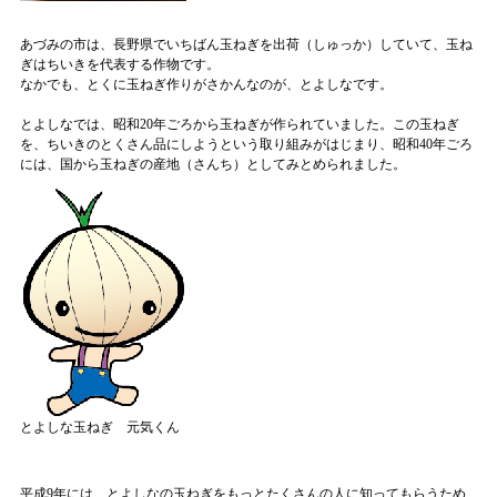
あづみの市は、長野県でいちばん玉ねぎを出荷（しゅっか）していて、玉ね
ぎはちいきを代表する作物です。
なかでも、とくに玉ねぎ作りがさかんなのが、とよしなです。
とよしなでは、昭和20年ごろから玉ねぎが作られていました。この玉ねぎ
を、ちいきのとくさん品にしようという取り組みがはじまり、昭和40年ごろ
には、国から玉ねぎの産地（さんち）としてみとめられました。
とよしな玉ねぎ 元気くん
平成9年には、とよしなの玉ねぎをもっとたくさんの人に知ってもらうため