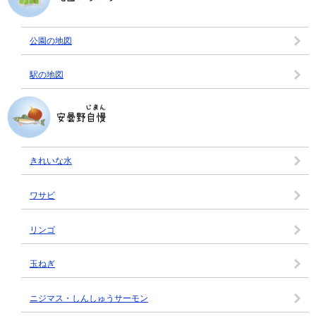
公園の地図
駅の地図
きれいな水
ワサビ
リンゴ
玉ねぎ
ニジマス・しんしゅうサーモン