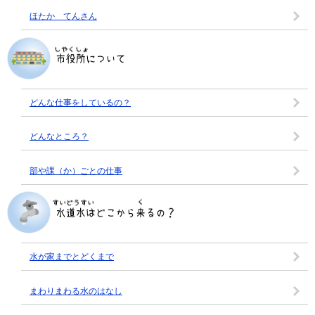
ほたか てんさん
どんな仕事をしているの？
どんなところ？
部や課（か）ごとの仕事
水が家までとどくまで
まわりまわる水のはなし