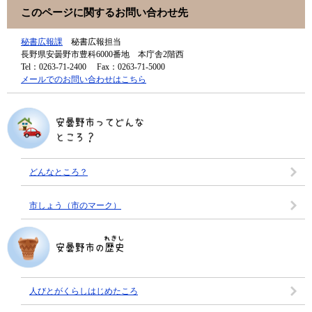
このページに関するお問い合わせ先
秘書広報課
秘書広報担当
長野県安曇野市豊科6000番地 本庁舎2階西
Tel：0263-71-2400
Fax：0263-71-5000
メールでのお問い合わせはこちら
どんなところ？
市しょう（市のマーク）
人びとがくらしはじめたころ