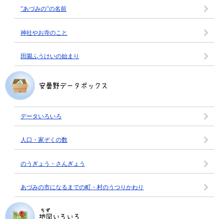
”あづみの”の名前
神社やお寺のこと
田園ふうけいの始まり
データいろいろ
人口・家ぞくの数
のうぎょう・さんぎょう
あづみの市になるまでの町・村のうつりかわり