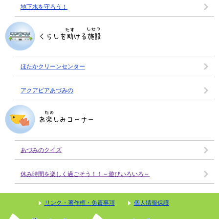
地下水を守ろう！
ほたかクリーンセンター
アクアピアあづみの
あづみのクイズ
休み時間を楽しく過ごそう！！～遊びいろいろ～
リンク・著作権・免責事項
個人情報保護