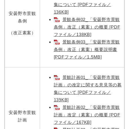
集について [PDFファイル／
136KB]
安曇野市景観
景観条例02_「安曇野市景観
条例
条例」改正（素案）の概要 [PDF
（改正素案）
ファイル／138KB]
景観条例03_「安曇野市景観
条例」改正（素案）概要説明書
[PDFファイル／1.5MB]
景観計画01_「安曇野市景観
計画」の改定に関する意見等の募
集について [PDFファイル／
139KB]
景観計画02_「安曇野市景観
安曇野市景観
計画」改定（素案）の概要 [PDF
計画
ファイル／167KB]