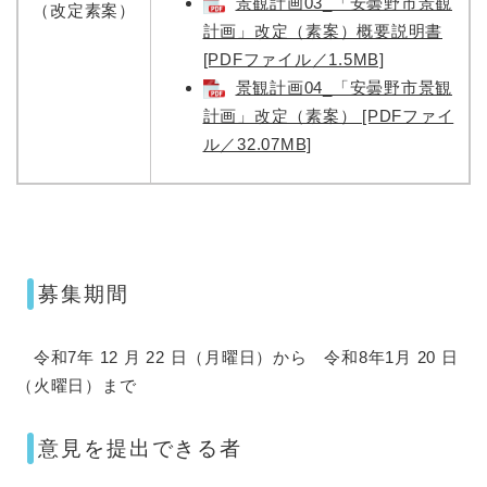
景観計画03_「安曇野市景観
（改定素案）
計画」改定（素案）概要説明書
[PDFファイル／1.5MB]
景観計画04_「安曇野市景観
計画」改定（素案） [PDFファイ
ル／32.07MB]
募集期間
令和7年 12 月 22 日（月曜日）から 令和8年1月 20 日
（火曜日）まで
意見を提出できる者