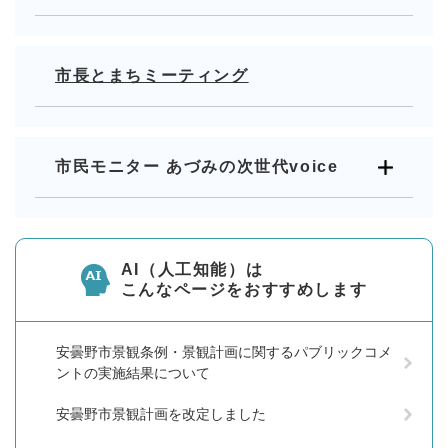
市長とまちミーティング
市民モニター あづみの次世代voice
AI（人工知能）は
こんなページをおすすめします
安曇野市景観条例・景観計画に関するパブリックコメ
ントの実施結果について
安曇野市景観計画を改定しました