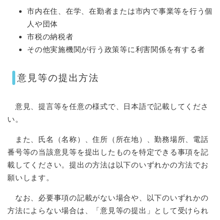
市内在住、在学、在勤者または市内で事業等を行う個
人や団体
市税の納税者
その他実施機関が行う政策等に利害関係を有する者​
意見等の提出方法
意見、提言等を任意の様式で、日本語で記載してくださ
い。
また、氏名（名称）、住所（所在地）、勤務場所、電話
番号等の当該意見等を提出したものを特定できる事項を記
載してください。提出の方法は以下のいずれかの方法でお
願いします。
なお、必要事項の記載がない場合や、以下のいずれかの
方法によらない場合は、「意見等の提出」として受けられ