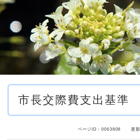
本
市長交際費支出基準
文
ページID：0063808
更新