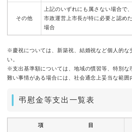
上記のいずれにも属さない場合で
その他
市政運営上市長が特に必要と認め
場合
※慶祝については、新築祝、結婚祝など個人的な
い。
※支出基準額については、地域の慣習等、特別な
難い事情がある場合には、社会通念上妥当な範囲
弔慰金等支出一覧表
項 目