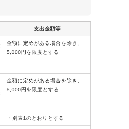
支出金額等
金額に定めがある場合を除き、
種
5,000円を限度とする
名
金額に定めがある場合を除き、
を
5,000円を限度とする
懇
等
・別表1のとおりとする