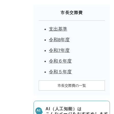
市長交際費
支出基準
令和8年度
令和7年度
令和６年度
令和５年度
市長交際費の一覧
AI（人工知能）は
こんなページをおすすめします