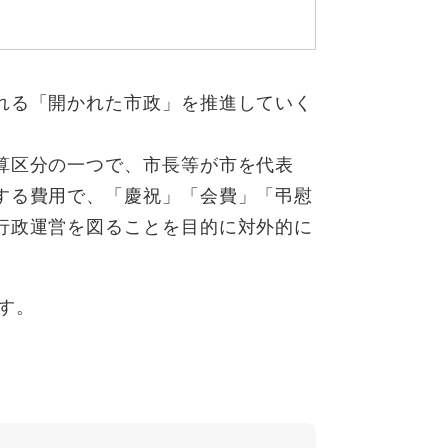
れる「開かれた市政」を推進していく
算区分の一つで、市長等が市を代表
する費用で、「慶祝」「会費」「弔慰
行政運営を図ることを目的に対外的に
す。