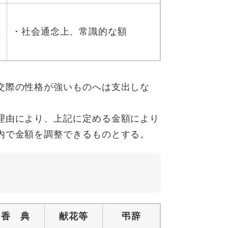
、
た
・社会通念上、常識的な額
交際の性格が強いものへは支出しな
理由により、上記に定める金額により
内で金額を調整できるものとする。
香 典
献花等
弔辞