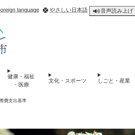
メニューを飛ばして本文へ
oreign language
やさしい日本語
音声読み上げ
健康・福祉
文化・スポーツ
しごと・産業
・医療
際費支出基準