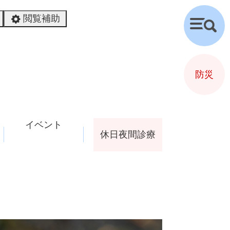
閲覧補助
検
索
防災
イベント
休日夜間診療