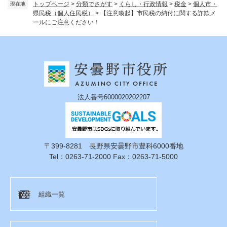
トップページ
>
分類でさがす
>
くらし・行政情報
>
税金
>
個人市・
現在地
県民税（個人住民税）
>
【注意喚起】市民税の納付に関する詐欺メ
ールにご注意ください！
法人番号6000020202207
〒399-8281 長野県安曇野市豊科6000番地
Tel：0263-71-2000 Fax：0263-71-5000
組織一覧