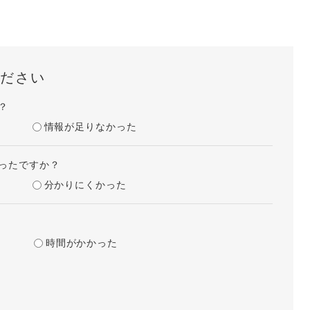
ださい
？
情報が足りなかった
ったですか？
分かりにくかった
時間がかかった