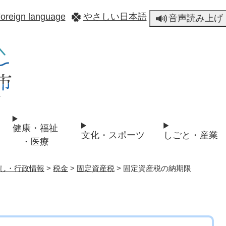
メニューを飛ばして本文へ
oreign language
やさしい日本語
音声読み上げ
健康・福祉
文化・スポーツ
しごと・産業
・医療
し・行政情報
>
税金
>
固定資産税
>
固定資産税の納期限