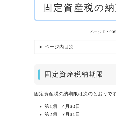
固定資産税の納
文
ページID：005
ページ内目次
固定資産税納期限
固定資産税の納期限は次のとおりで
第1期 4月30日
第2期 7月31日