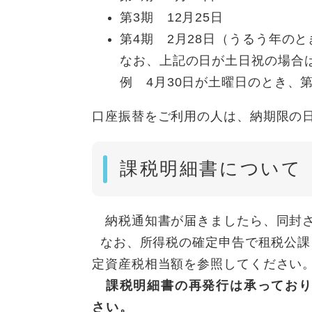
第3期 12月25日
第4期 2月28日（うるう年の
なお、上記の日が土日祝の場合
例 4月30日が土曜日のとき、
口座振替をご利用の人は、納期限の
課税明細書について
納税通知書が届きましたら、同封さ
なお、所得税の確定申告で租税公課
定資産税相当額を参照して
課税明細書の再発行は承っており
さい。