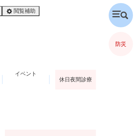
閲覧補助
検
索
防災
イベント
休日夜間診療