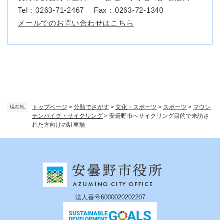
Tel：0263-71-2467
Fax：0263‐72‐1340
メールでのお問い合わせはこちら
トップページ
>
分類でさがす
>
文化・スポーツ
>
スポーツ
>
マウン
現在地
テンバイク・サイクリング
>
安曇野市へサイクリング目的で来訪さ
れた方向けの駐車場
法人番号6000020202207