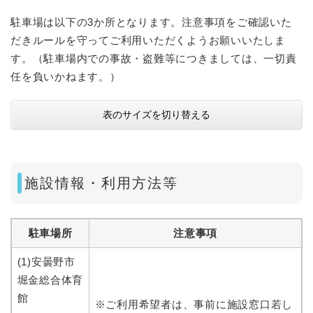
駐車場は以下の3か所となります。注意事項をご確認いた
だきルールを守ってご利用いただくようお願いいたしま
す。（駐車場内での事故・盗難等につきましては、一切責
任を負いかねます。）
表のサイズを切り替える
施設情報・利用方法等
駐車場所
注意事項
(1)安曇野市
堀金総合体育
館
※ご利用希望者は、事前に施設窓口若し