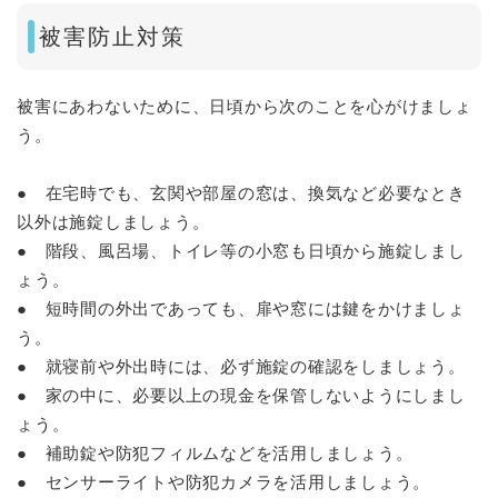
被害防止対策
被害にあわないために、日頃から次のことを心がけましょ
う。
● 在宅時でも、玄関や部屋の窓は、換気など必要なとき
以外は施錠しましょう。
● 階段、風呂場、トイレ等の小窓も日頃から施錠しまし
ょう。
● 短時間の外出であっても、扉や窓には鍵をかけましょ
う。
● 就寝前や外出時には、必ず施錠の確認をしましょう。
● 家の中に、必要以上の現金を保管しないようにしまし
ょう。
● 補助錠や防犯フィルムなどを活用しましょう。
● センサーライトや防犯カメラを活用しましょう。