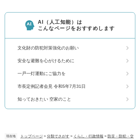
AI（人工知能）は
こんなページをおすすめします
文化財の防犯対策強化のお願い
安全な避難を心がけるために
一戸一灯運動にご協力を
市長定例記者会見 令和5年7月31日
知っておきたい 空家のこと
トップページ
>
分類でさがす
>
くらし・行政情報
>
防災・防犯・交
現在地