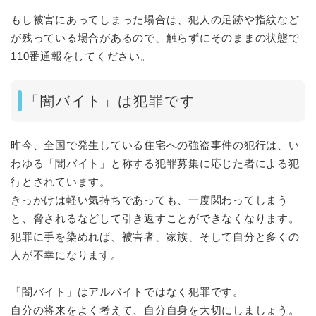
もし被害にあってしまった場合は、犯人の足跡や指紋など
が残っている場合があるので、触らずにそのままの状態で
110番通報をしてください。
「闇バイト」は犯罪です
昨今、全国で発生している住宅への強盗事件の犯行は、い
わゆる「闇バイト」と称する犯罪募集に応じた者による犯
行とされています。
きっかけは軽い気持ちであっても、一度関わってしまう
と、脅されるなどして引き返すことができなくなります。
犯罪に手を染めれば、被害者、家族、そして自分と多くの
人が不幸になります。
「闇バイト」はアルバイトではなく犯罪です。
自分の将来をよく考えて、自分自身を大切にしましょう。