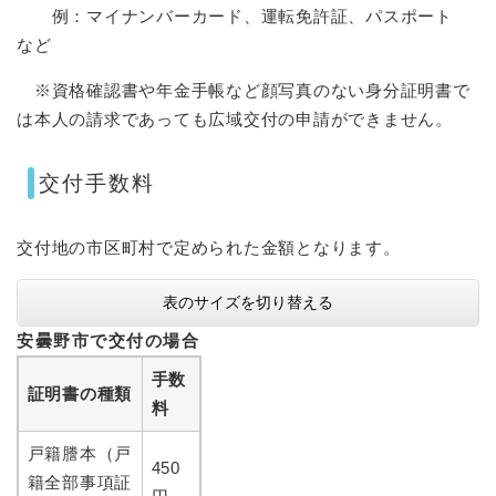
例：マイナンバーカード、運転免許証、パスポート
など
※資格確認書や年金手帳など顔写真のない身分証明書で
は本人の請求であっても広域交付の申請ができません。
交付手数料
交付地の市区町村で定められた金額となります。
表のサイズを切り替える
安曇野市で交付の場合
手数
証明書の種類
料
戸籍謄本（戸
450
籍全部事項証