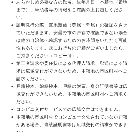
あらかじめ必要な方の氏名、生年月日、本籍地（番地
まで）、筆頭者等の情報をご確認の上お越しくださ
い。
証明発行の際、直系親族（尊属・卑属）の確認をさせ
ていただきます。安曇野市の戸籍で確認できない場合
は他の自治体へ確認するためのお時間をいただく可能
性もあります。既にお持ちの戸籍がございましたら、
ご持参ください（コピー可）。
第三者請求や委任状による代理人請求、郵送による請
求は広域交付ができないため、本籍地の市区町村へご
請求ください。
戸籍抄本、除籍抄本、戸籍の附票、身分証明書等は広
域交付ができないため、本籍地の市区町村へご請求く
ださい。
コンビニ交付サービスでの広域交付はできません。
本籍地の市区町村でコンピュータ化されていない戸籍
がある場合、当該証明書等は広域交付の請求ができま