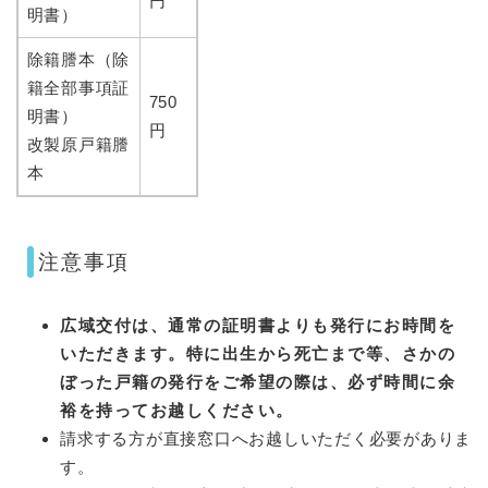
円
明書）
除籍謄本（除
籍全部事項証
750
明書）
円
改製原戸籍謄
本
注意事項
広域交付は、通常の証明書よりも発行にお時間を
いただきます。特に出生から死亡まで等、さかの
ぼった戸籍の発行をご希望の際は、必ず時間に余
裕を持ってお越しください。
請求する方が直接窓口へお越しいただく必要がありま
す。