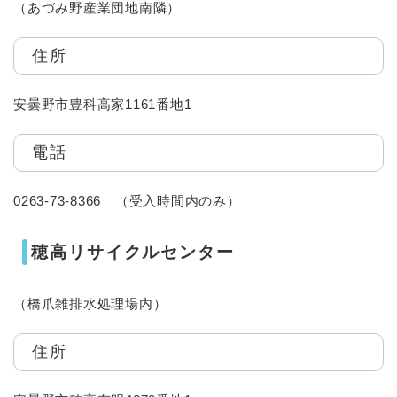
（あづみ野産業団地南隣）
住所
安曇野市豊科高家1161番地1
電話
0263-73-8366 （受入時間内のみ）
穂高リサイクルセンター
（橋爪雑排水処理場内）
住所