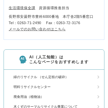
生活環境保全課
資源循環推進担当
長野県安曇野市豊科6000番地 本庁舎2階5番窓口
Tel：0263-71-2490
Fax：0263-72-3176
メールでのお問い合わせはこちら
AI（人工知能）は
こんなページをおすすめします
緑のリサイクル （せん定枝の破砕）
明科リサイクルセンター
廃食用油（植物油）
木くずのサーマルリサイクル事業について