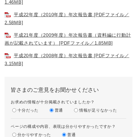
1.46MB]
平成22年度（2010年度）年次報告書 [PDFファイル／
2.58MB]
平成21年度（2009年度）年次報告書（資料編に行動計
画が記載されています） [PDFファイル／1.85MB]
平成20年度（2008年度）年次報告書 [PDFファイル／
3.15MB]
皆さまのご意見をお聞かせください
お求めの情報が十分掲載されていましたか？
十分だった
普通
情報が足りなかった
ページの構成や内容、表現は分かりやすかったですか？
分かりやすかった
普通