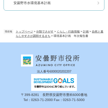
安曇野市水環境基本計画
トップページ
>
分類でさがす
>
くらし・行政情報
>
計画
>
自然と暮
現在地
らしやすさが調和するまち
>
環境基本計画 年次報告書
法人番号6000020202207
〒399-8281 長野県安曇野市豊科6000番地
Tel：0263-71-2000 Fax：0263-71-5000