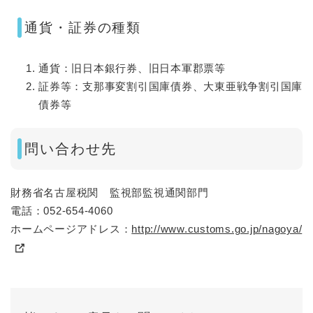
通貨・証券の種類
通貨：旧日本銀行券、旧日本軍郡票等
証券等：支那事変割引国庫債券、大東亜戦争割引国庫
債券等
問い合わせ先
財務省名古屋税関 監視部監視通関部門
電話：052-654-4060
ホームページアドレス：
http://www.customs.go.jp/nagoya/