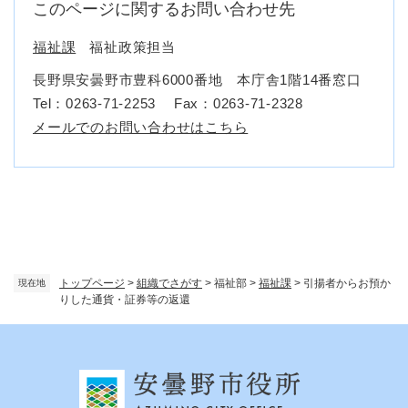
このページに関するお問い合わせ先
福祉課
福祉政策担当
長野県安曇野市豊科6000番地 本庁舎1階14番窓口
Tel：0263-71-2253
Fax：0263-71-2328
メールでのお問い合わせはこちら
トップページ
>
組織でさがす
>
福祉部
>
福祉課
>
引揚者からお預か
現在地
りした通貨・証券等の返還