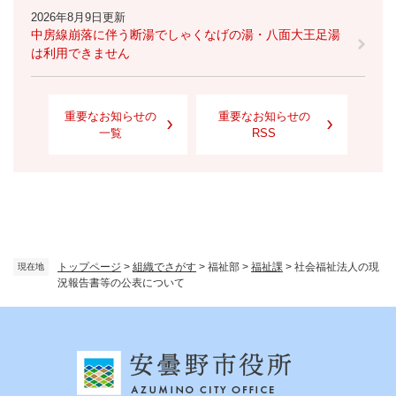
2026年8月9日更新
中房線崩落に伴う断湯でしゃくなげの湯・八面大王足湯
は利用できません
重要なお知らせの
重要なお知らせの
一覧
RSS
トップページ
>
組織でさがす
>
福祉部
>
福祉課
>
社会福祉法人の現
現在地
況報告書等の公表について