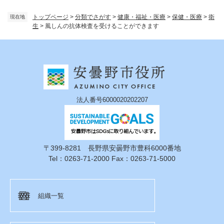
トップページ
>
分類でさがす
>
健康・福祉・医療
>
保健・医療
>
衛
現在地
生
>
風しんの抗体検査を受けることができます
法人番号6000020202207
〒399-8281 長野県安曇野市豊科6000番地
Tel：0263-71-2000 Fax：0263-71-5000
組織一覧