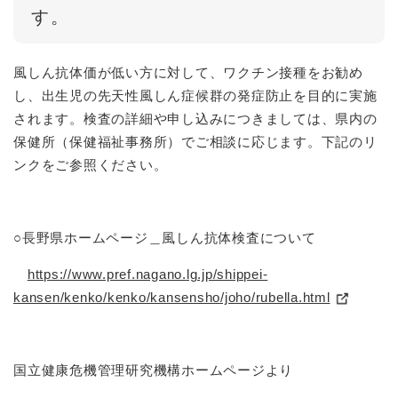
す。
風しん抗体価が低い方に対して、ワクチン接種をお勧め
し、出生児の先天性風しん症候群の発症防止を目的に実施
されます。検査の詳細や申し込みにつきましては、県内の
保健所（保健福祉事務所）でご相談に応じます。下記のリ
ンクをご参照ください。
○長野県ホームページ＿風しん抗体検査について
https://www.pref.nagano.lg.jp/shippei-
kansen/kenko/kenko/kansensho/joho/rubella.html
国立健康危機管理研究機構ホームページより