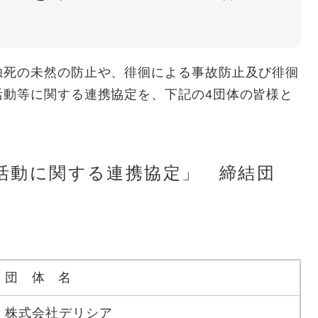
死の未然の防止や、徘徊による事故防止及び徘徊
活動等に関する連携協定を、下記の4団体の皆様と
活動に関する連携協定」 締結団
団 体 名
株式会社デリシア