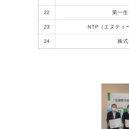
22
第一生
23
NTP（エヌテ
24
株式