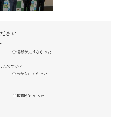
ださい
？
情報が足りなかった
ったですか？
分かりにくかった
時間がかかった