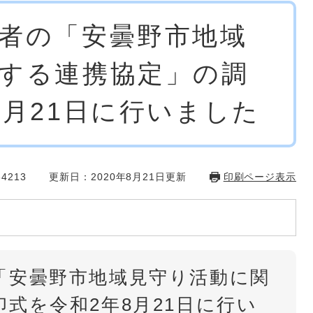
者の「安曇野市地域
する連携協定」の調
8月21日に行いました
4213
更新日：2020年8月21日更新
印刷ページ表示
「安曇野市地域見守り活動に関
式を令和2年8月21日に行い