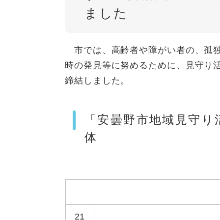
ました
市では、高齢者や障がい者の、孤独
時の発見等に努めるために、見守り
締結しました。
「安曇野市地域見守り
体
21