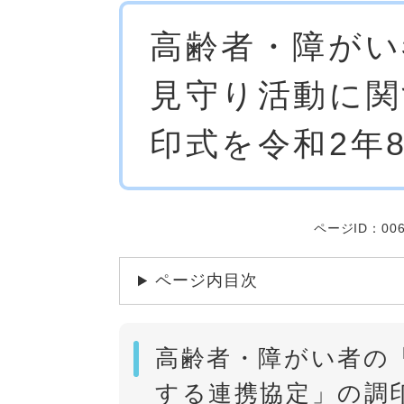
本
高齢者・障がい
文
見守り活動に関
印式を令和2年
ページID：006
ページ内目次
高齢者・障がい者の
する連携協定」の調印