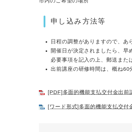
市内のご希望の場所
申し込み方法等
日程の調整がありますので、あ
開催日が決定されましたら、早
必要事項を記入の上、郵送また
出前講座の研修時間は、概ね60
[PDF]多面的機能支払交付金出前講
[ワード形式]多面的機能支払交付金出