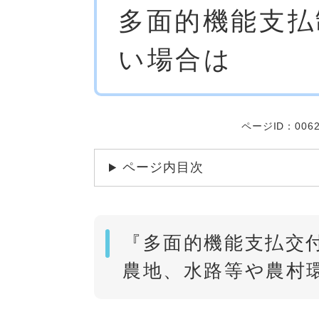
多面的機能支払
文
い場合は
ページID：0062
ページ内目次
『多面的機能支払交
農地、水路等や農村