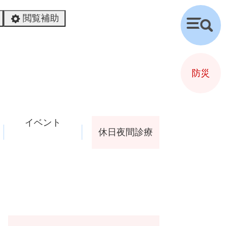
閲覧補助
検
索
防災
イベント
休日夜間診療