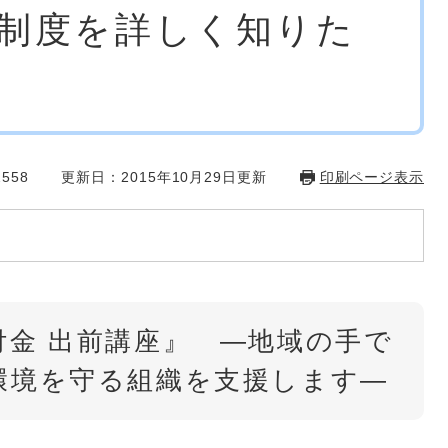
制度を詳しく知りた
558
更新日：2015年10月29日更新
印刷ページ表示
付金 出前講座』 ―地域の手で
環境を守る組織を支援します―