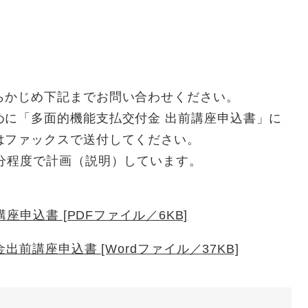
らかじめ下記までお問い合わせください。
めに「多面的機能支払交付金 出前講座申込書」に
はファックスで送付してください。
分程度で計画（説明）しています。
座申込書 [PDFファイル／6KB]
前講座申込書 [Wordファイル／37KB]