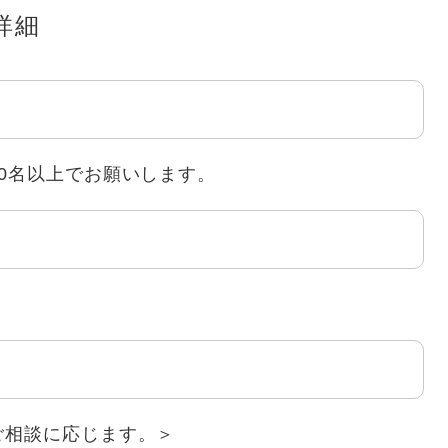
詳細
0名以上でお願いします。
ご相談に応じます。＞