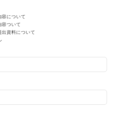
内容について
内容ついて
提出資料について
ル