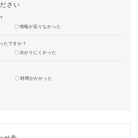
ださい
？
情報が足りなかった
ったですか？
分かりにくかった
時間がかかった
わせ先