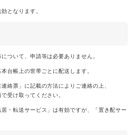
効となります。
布について、申請等は必要ありません。
基本台帳上の世帯ごとに配送します。
在連絡票」に記載の方法によりご連絡の上、
局で受け取ってください。
転居・転送サービス」は有効ですが、「置き配サー