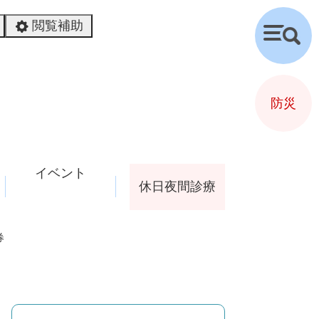
閲覧補助
検
索
防災
イベント
休日夜間診療
券