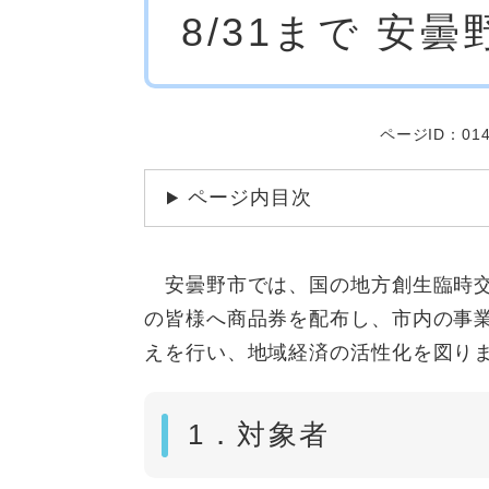
8/31まで 安
文
ページID：014
ページ内目次
安曇野市では、国の地方創生臨時交
の皆様へ商品券を配布し、市内の事
えを行い、地域経済の活性化を図り
1．対象者