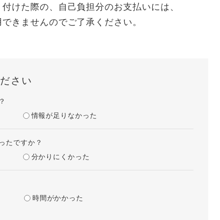
り付けた際の、自己負担分のお支払いには、
用できませんのでご了承ください。
ださい
？
情報が足りなかった
ったですか？
分かりにくかった
時間がかかった