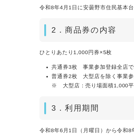
令和8年4月1日に安曇野市住民基本
2．商品券の内容
ひとりあたり1,000円券×5枚
共通券3枚 事業参加登録全店
普通券2枚 大型店を除く事業
​※ 大型店：売り場面積1,00
3．利用期間
令和8年6月1日（月曜日）から令和8