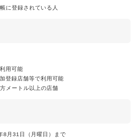
台帳に登録されている人
で利用可能
参加登録店舗等で利用可能
0平方メートル以上の店舗
年8月31日（月曜日）まで