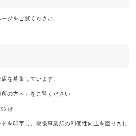
ページをご覧ください。
扱店を募集しています。
業所の方へ」をご覧ください。
ess
ードを印字し、取扱事業所の利便性向上を図りまし