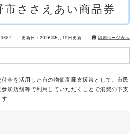
曇野市ささえあい商品券
0687
更新日：2026年5月19日更新
印刷ページ表示
付金を活用した市の物価高騰支援策として、市民
業参加店舗等で利用していただくことで消費の下支
ます。