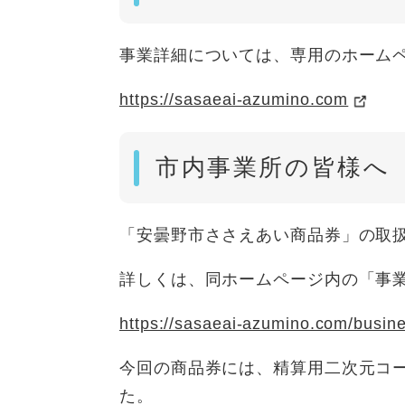
事業詳細については、専用のホーム
https://sasaeai-azumino.com
市内事業所の皆様へ
「安曇野市ささえあい商品券」の取
詳しくは、同ホームページ内の「事
https://sasaeai-azumino.com/busin
今回の商品券には、精算用二次元コ
た。