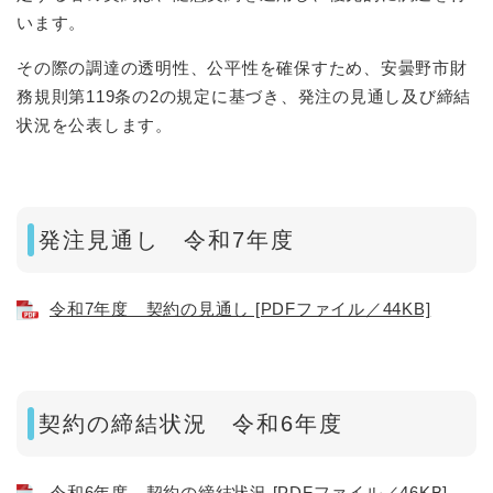
います。
その際の調達の透明性、公平性を確保すため、安曇野市財
務規則第119条の2の規定に基づき、発注の見通し及び締結
状況を公表します。
発注見通し 令和7年度
令和7年度 契約の見通し [PDFファイル／44KB]
契約の締結状況 令和6年度
令和6年度 契約の締結状況 [PDFファイル／46KB]