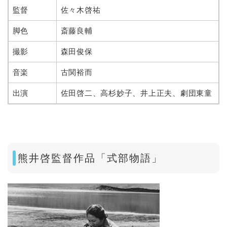
監督
佐々木啓祐
脚色
斎藤良輔
撮影
森田俊保
音楽
古関裕而
出演
佐田啓二、高杉妙子、井上正夫、劇団東童
熊井啓監督作品「式部物語」