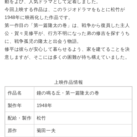
動をよび、人気ドラマとして定着しました。
今回上映する作品は、このラジオドラマをもとに松竹が
1948年に映画化した作品です。
第一作目の「第一篇隆太の巻」は、戦争から復員した主人
公・賀々見修平が、行方不明になった弟の修吉を探すうち
に、戦争孤児の隆太と出会う物語。
修平は彼らが安心して暮らせるよう、家を建てることを決
意しますが、そこには多くの困難が待ち構えていました。
上映作品情報
作品名
鐘の鳴る丘・第一篇隆太の巻
製作年
1948年
配給・製作
松竹
原作
菊田一夫