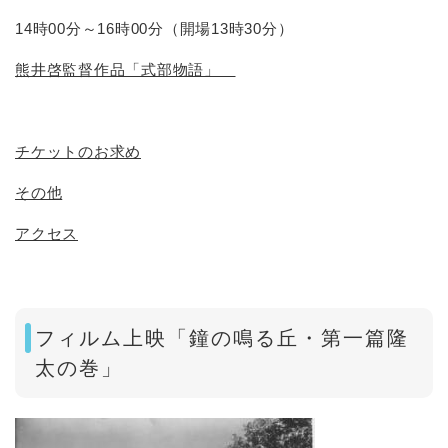
14時00分～16時00分（開場13時30分）
熊井啓監督作品「式部物語」
チケットのお求め
その他
アクセス
フィルム上映「鐘の鳴る丘・第一篇隆
太の巻」