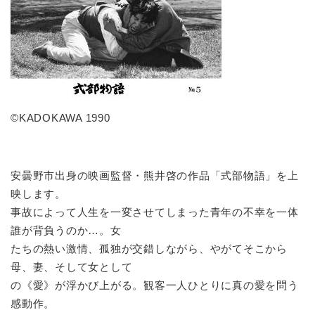
©KADOKAWA 1990
安曇野市出身の映画監督・熊井啓の作品「式部物語」を上
映します。
事故によって人生を一変させてしまった青年の不幸を一体
誰が背負うのか…。女
たちの熱い激情、孤独が交錯しながら、やがてそこから
母、妻、そして女として
の《愛》が浮かび上がる。観客一人ひとりに真の愛を問う
感動作。