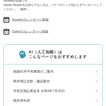
Readerが必要です。
Adobe Readerをお持ちでない方は、バナーのリンク先からダウンロードして
ください。（無料）
Googleカレンダーへ登録
Yahoo!カレンダーへ登録
AI（人工知能）は
こんなページをおすすめします
戦後81年平和事業のご案内
熊井啓記念館：施設案内
市長定例記者会見 令和4年7月20日
熊井啓年譜