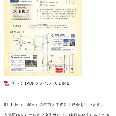
チラシ [PDFファイル／6.14MB]
​9月12日（土曜日）の午前と午後に上映会を行います。
安曇野ゆかりの名作と名監督による映画をお楽しみくださ