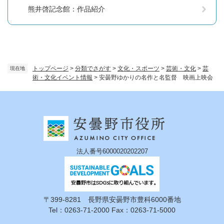
熊井啓記念館：作品紹介
トップページ
>
分類でさがす
>
文化・スポーツ
>
芸術・文化
>
芸
現在地
術・文化イベント情報
>
安曇野ゆかりの名作と名監督 映画上映会
法人番号6000020202207
〒399-8281 長野県安曇野市豊科6000番地
Tel：0263-71-2000 Fax：0263-71-5000