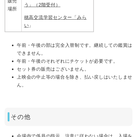
販売
う」（2階受付）
場所
穂高交流学習センター「みら
い
」
午前・午後の部は完全入替制です。継続しての鑑賞は
できません。
午前・午後のそれぞれにチケットが必要です。
セット券の販売はございません。
上映会の中止等の場合を除き、払い戻しはいたしませ
ん。
その他
会場内で係員の指示、注意に従わない場合は、入場を