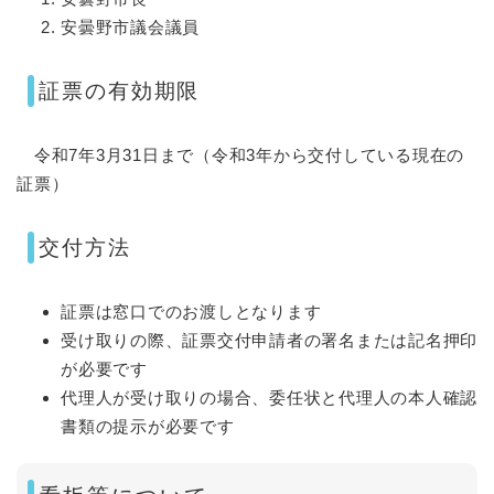
安曇野市議会議員
​​証票の有効期限
令和7年3月31日まで（令和3年から交付している現在の
証票）
交付方法
証票は窓口でのお渡しとなります
受け取りの際、証票交付申請者の署名または記名押印
が必要です
代理人が受け取りの場合、委任状と代理人の本人確認
書類の提示が必要です​