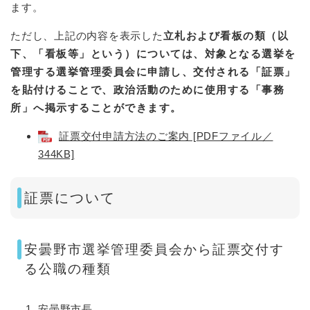
ます。
ただし、上記の内容を表示した
立札および看板の類（以
下、「看板等」という）については、対象となる選挙を
管理する選挙管理委員会に申請し、交付される「証票」
を貼付けることで、政治活動のために使用する「事務
所」へ掲示することができます。​
証票交付申請方法のご案内 [PDFファイル／
344KB]
証票について
安曇野市選挙管理委員会から証票交付す
る公職の種類
安曇野市長