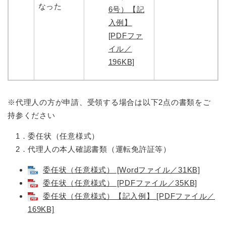
なった
6号）【記
入例】
[PDFファ
イル／
196KB]
※代理人の方が申請、受領する場合は以下2点の書類をご
持参ください
1．委任状（任意様式）
2．代理人の本人確認書類（運転免許証等）
委任状（任意様式） [Wordファイル／31KB]
委任状（任意様式） [PDFファイル／35KB]
委任状（任意様式）【記入例】 [PDFファイル／
169KB]