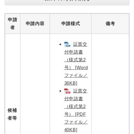
申請
申請内容
申請様式
備考
者
証票交
付申請書
（様式第2
号） [Word
ファイル／
36KB]
証票交
付申請書
（様式第2
候補
号） [PDF
者等
ファイル／
40KB]