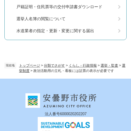
戸籍証明・住民票等の交付申請書ダウンロード
選挙人名簿の閲覧について
水道業者の指定・更新・変更に関する届出
トップページ
>
分類でさがす
>
くらし・行政情報
>
選挙・監査
>
選
現在地
挙制度
>
政治活動用の立札・看板には証票の表示が必要です
法人番号6000020202207