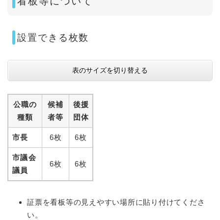
看板等について
設置できる枚数
表のサイズを切り替える
公職の
候補
後援
種類
者等
団体
市長
6枚
6枚
市議会
6枚
6枚
議員
証票を看板等の見えやすい場所に貼り付けてくださ
い。