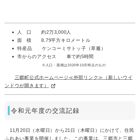
人 口 約2万3,000人
面 積 8.79平方キロメートル
特産品 ケンコーミサトッ子（草履）
市からのアクセス 車で約5時間
※人口・面積は2020年10月時点のもの
三郷町公式ホームページ≪外部リンク≫（新しいウイ
ンドウが開きます）
令和元年度の交流記録
11月20日（水曜日）から21日（木曜日）にかけて、住民
ふれあい事業を開催しました。この事業は、三郷市と三郷