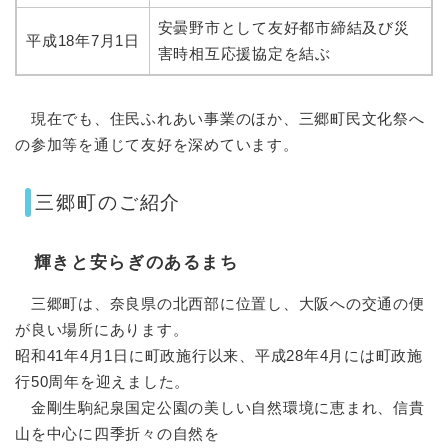
安曇野市として友好都市締結及び災
平成18年7月1日
害時相互応援協定を結ぶ
現在でも、住民ふれあい事業のほか、三郷町民文化祭へ
の参加等を通じて友好を深めています。
三郷町のご紹介
輝きと安らぎのあるまち
三郷町は、奈良県の北西部に位置し、大阪への交通の便
が良い場所にあります。
昭和41年4月1日に町政施行以来、平成28年4月には町政施
行50周年を迎えました。
金剛生駒紀泉国定公園の美しい自然環境に恵まれ、信貴
山を中心に四季折々の自然を