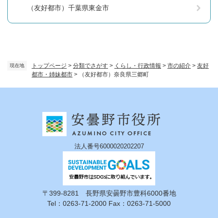
（友好都市）千葉県東金市
トップページ
>
分類でさがす
>
くらし・行政情報
>
市の紹介
>
友好
現在地
都市・姉妹都市
>
（友好都市）奈良県三郷町
法人番号6000020202207
〒399-8281 長野県安曇野市豊科6000番地
Tel：0263-71-2000 Fax：0263-71-5000