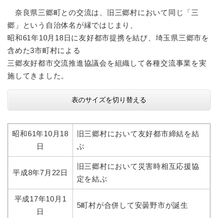
奈良県三郷町との交流は、旧三郷村において同じ「三
郷」という自治体名が縁ではじまり、
昭和61年10月18日に友好都市提携を結び、埼玉県三郷市を
含めた3市町村による
三郷友好都市交流推進協議会を組織して各種交流事業を実
施してきました。
表のサイズを切り替える
昭和61年10月18
旧三郷村において友好都市締結を結
日
ぶ
旧三郷村において災害時相互応援協
平成8年7月22日
定を結ぶ
平成17年10月1
5町村が合併して安曇野市が誕生
日