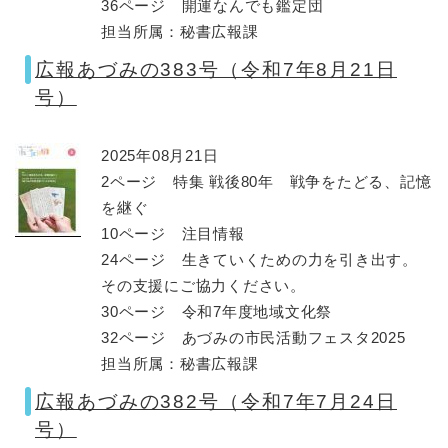
36ページ 開運なんでも鑑定団
担当所属：秘書広報課
広報あづみの383号（令和7年8月21日
号）
2025年08月21日
2ページ 特集 戦後80年 戦争をたどる、記憶
を継ぐ
10ページ 注目情報
24ページ 生きていくための力を引き出す。
その支援にご協力ください。
30ページ 令和7年度地域文化祭
32ページ あづみの市民活動フェスタ2025
担当所属：秘書広報課
広報あづみの382号（令和7年7月24日
号）