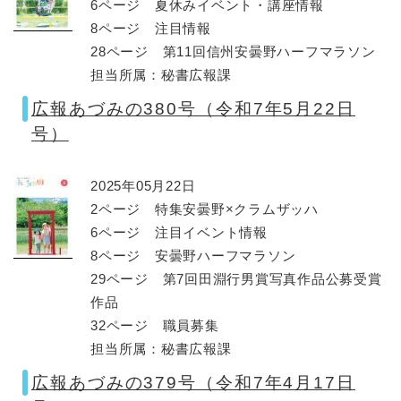
6ページ 夏休みイベント・講座情報
8ページ 注目情報
28ページ 第11回信州安曇野ハーフマラソン
担当所属：秘書広報課
広報あづみの380号（令和7年5月22日
号）
2025年05月22日
2ページ 特集安曇野×クラムザッハ
6ページ 注目イベント情報
8ページ 安曇野ハーフマラソン
29ページ 第7回田淵行男賞写真作品公募受賞
作品
32ページ 職員募集
担当所属：秘書広報課
広報あづみの379号（令和7年4月17日