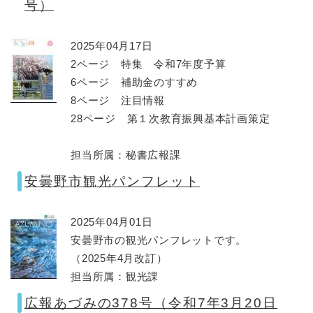
号）
2025年04月17日
2ページ 特集 令和7年度予算
6ページ 補助金のすすめ
8ページ 注目情報
28ページ 第１次教育振興基本計画策定
担当所属：秘書広報課
安曇野市観光パンフレット
2025年04月01日
安曇野市の観光パンフレットです。
（2025年4月改訂）
担当所属：観光課
広報あづみの378号（令和7年3月20日