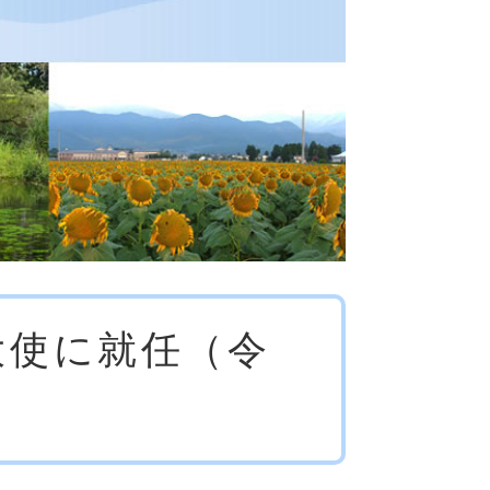
大使に就任（令