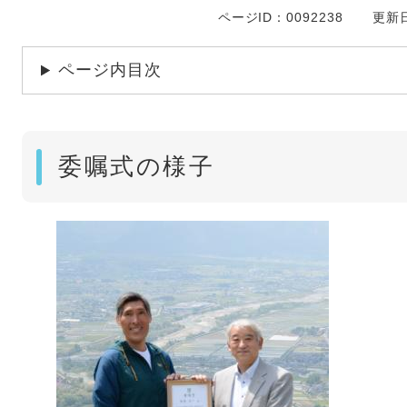
ページID：0092238
更新日
ページ内目次
委嘱式の様子