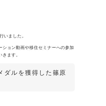
を行いました。
ーション動画や移住セミナーへの参加
いきます。
銀メダルを獲得した篠原