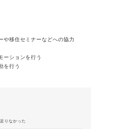
ーや移住セミナーなどへの協力
モーションを行う
動を行う
が足りなかった