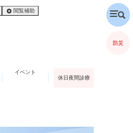
閲覧補助
検
索
防災
イベント
休日夜間診療