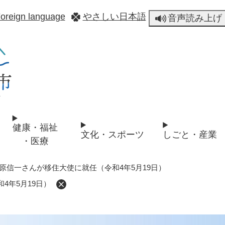
メニューを飛ばして本文へ
oreign language
やさしい日本語
音声読み上げ
健康・福祉
文化・スポーツ
しごと・産業
・医療
原信一さんが移住大使に就任（令和4年5月19日）
4年5月19日）