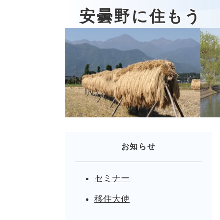
安曇野に住もう
お知らせ
セミナー
移住大使