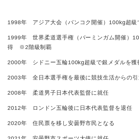
1998年 アジア大会（バンコク開催）100kg超
1999年 世界柔道選手権（バーミンガム開催）1
得 ※2階級制覇
2000年 シドニー五輪100kg超級で銀メダルを獲
2003年 全日本選手権を最後に競技生活からの
2008年 柔道男子日本代表監督に就任
2012年 ロンドン五輪後に日本代表監督を退任
2020年 住民票を移し安曇野市民となる
2021年 安曇野市スポーツ大使に就任