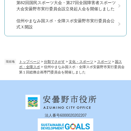
第82回国民スポーツ大会・第27回全国障害者スポーツ
大会安曇野市実行委員会設立発起人会を開催しました
信州やまなみ国スポ・全障スポ安曇野市実行委員会公
式Ｘ開設
トップページ
>
分類でさがす
>
文化・スポーツ
>
スポーツ
>
国ス
現在地
ポ・全障スポ
>
信州やまなみ国スポ・全障スポ安曇野市実行委員会
第１回総務企画専門委員会を開催しました
法人番号6000020202207