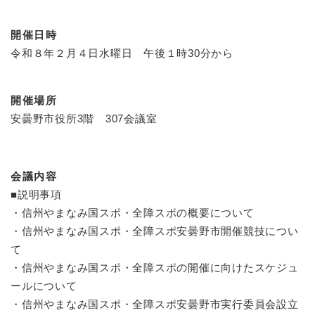
開催日時
令和８年２月４日水曜日 午後１時30分から
開催場所
安曇野市役所3階 307会議室
会議内容
■説明事項
・信州やまなみ国スポ・全障スポの概要について
・信州やまなみ国スポ・全障スポ安曇野市開催競技につい
て
・信州やまなみ国スポ・全障スポの開催に向けたスケジュ
ールについて
・信州やまなみ国スポ・全障スポ安曇野市実行委員会設立