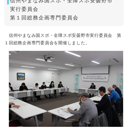
信州やまなみ国スポ・全障スポ安曇野市
実行委員会
第１回総務企画専門委員会
信州やまなみ国スポ・全障スポ安曇野市実行委員会 第
１回総務企画専門委員会を開催しました。