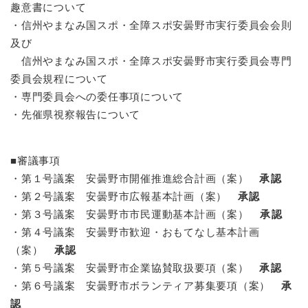
趣意書について
・信州やまなみ国スポ・全障スポ安曇野市実行委員会会則
及び
信州やまなみ国スポ・全障スポ安曇野市実行委員会専門
委員会規程について
・専門委員会への委任事項について
・先催県視察報告について
■審議事項
・第１号議案 安曇野市開催推進総合計画（案）
承認
・第２号議案 安曇野市広報基本計画（案）
承認
・第３号議案 安曇野市市民運動基本計画（案）
承認
・第４号議案 安曇野市歓迎・おもてなし基本計画
（案）
承認
・第５号議案 安曇野市企業協賛取扱要項（案）
承認
・第６号議案 安曇野市ボランティア募集要項（案）
承
認