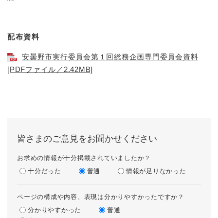
配布資料
安曇野市実行委員会第１回総務企画専門委員会資料
[PDFファイル／2.42MB]
皆さまのご意見をお聞かせください
お求めの情報が十分掲載されていましたか？
十分だった
普通
情報が足りなかった
ページの構成や内容、表現は分かりやすかったですか？
分かりやすかった
普通