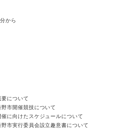
0分から
概要について
曇野市開催競技について
開催に向けたスケジュールについて
曇野市実行委員会設立趣意書について