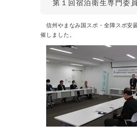
第１回宿泊衛生専門委
信州やまなみ国スポ・全障スポ安曇
催しました。