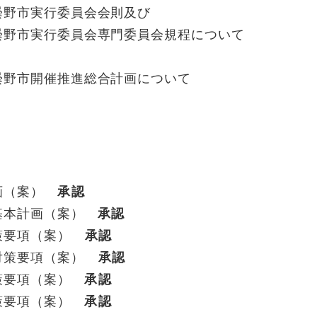
曇野市実行委員会会則及び
野市実行委員会専門委員会規程について
曇野市開催推進総合計画について
計画（案）
承認
基本計画（案）
承認
策要項（案）
承認
対策要項（案）
承認
対策要項（案）
承認
対策要項（案）
承認