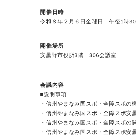
開催日時
令和８年２月６日金曜日 午後1時3
開催場所
安曇野市役所3階 306会議室
会議内容
■説明事項
・信州やまなみ国スポ・全障スポの
・信州やまなみ国スポ・全障スポ安
・信州やまなみ国スポ・全障スポの
・信州やまなみ国スポ・全障スポ安