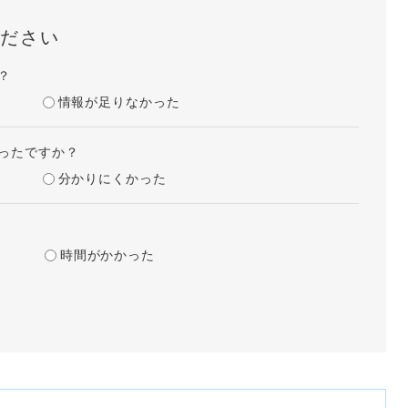
ださい
？
情報が足りなかった
ったですか？
分かりにくかった
時間がかかった