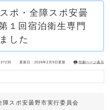
スポ・全障スポ安曇
第１回宿泊衛生専門
ました
37235
更新日：2026年2月9日更新
印刷ページ表示
全障スポ安曇野市実行委員会