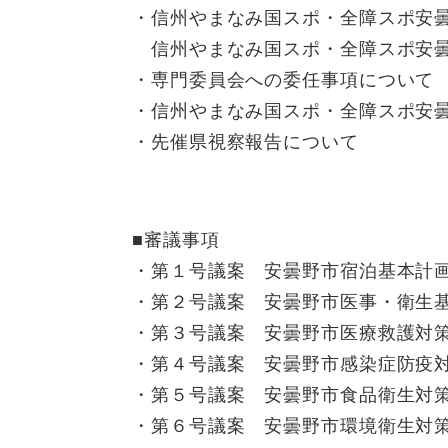
・信州やまなみ国スポ・全障スポ安
信州やまなみ国スポ・全障スポ安曇
・専門委員会への委任事項について
・信州やまなみ国スポ・全障スポ安
・先催県視察報告について
■審議事項
・第１号議案 安曇野市宿泊基本
・第２号議案 安曇野市医事・衛生
・第３号議案 安曇野市医療救護対
・第４号議案 安曇野市感染症防疫
・第５号議案 安曇野市食品衛生
・第６号議案 安曇野市環境衛生