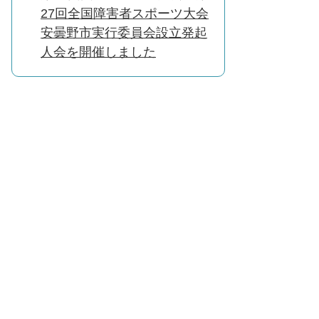
27回全国障害者スポーツ大会
安曇野市実行委員会設立発起
人会を開催しました