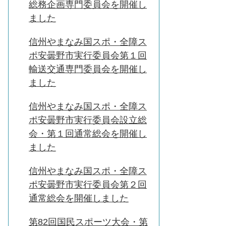
総務企画専門委員会を開催し
ました
信州やまなみ国スポ・全障ス
ポ安曇野市実行委員会第１回
輸送交通専門委員会を開催し
ました
信州やまなみ国スポ・全障ス
ポ安曇野市実行委員会設立総
会・第１回通常総会を開催し
ました
信州やまなみ国スポ・全障ス
ポ安曇野市実行委員会第２回
通常総会を開催しました
第82回国民スポーツ大会・第