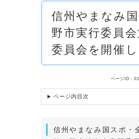
本
信州やまなみ国
文
野市実行委員会
委員会を開催し
ページID：01
ページ内目次
信州やまなみ国スポ・