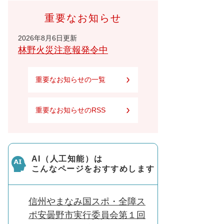
重要なお知らせ
2026年8月6日更新
林野火災注意報発令中
重要なお知らせの一覧
重要なお知らせのRSS
AI（人工知能）は
こんなページをおすすめします
信州やまなみ国スポ・全障ス
ポ安曇野市実行委員会第１回