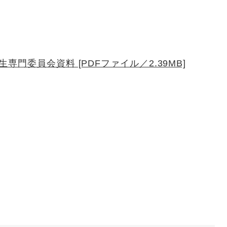
門委員会資料 [PDFファイル／2.39MB]