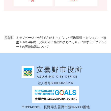
一覧
RSS
トップページ
>
分類でさがす
>
くらし・行政情報
>
まちづくり
>
協
現在地
働
>
令和4年度 安曇野市「協働のまちづくり」に関する市民アンケ
ートの実施結果について
法人番号6000020202207
〒399-8281 長野県安曇野市豊科6000番地