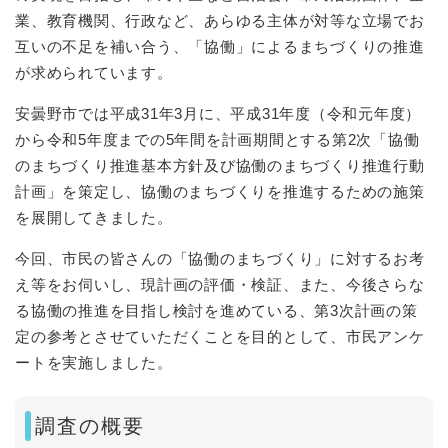
業、教育機関、行政など、あらゆる主体が対等な立場でお
互いの不足を補い合う、「協働」によるまちづくりの推進
が求められています。
安曇野市では平成31年3月に、平成31年度（令和元年度）
から令和5年度までの5年間を計画期間とする第2次「協働
のまちづくり推進基本方針及び協働のまちづくり推進行動
計画」を策定し、協働のまちづくりを推進するための施策
を展開してきました。
今回、市民の皆さんの「協働のまちづくり」に対するお考
え等をお伺いし、現計画の評価・検証、また、今後さらな
る協働の推進を目指し検討を進めている、第3次計画の策
定の参考とさせていただくことを目的として、市民アンケ
ートを実施しました。
調査の概要