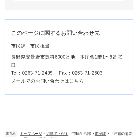
このページに関するお問い合わせ先
市民課
市民担当
長野県安曇野市豊科6000番地 本庁舎1階1〜9番窓
口
Tel：0263-71-2489
Fax：0263-71-2503
メールでのお問い合わせはこちら
トップページ
>
組織でさがす
>
市民生活部
>
市民課
>
「戸籍の附票
現在地