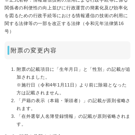
関係者の利便性の向上並びに行政運営の簡素化及び効率化
を図るための行政手続等における情報通信の技術の利用に
関する法律等の一部を改正する法律（令和元年法律第16
号）
附票の変更内容
附票の記載項目に「生年月日」と「性別」の記載が追
加されました。
​※施行日（令和4年1月11日）より前に除籍となった
方は記載されません。
「戸籍の表示（本籍・筆頭者）」の記載が原則省略さ
れます。
「在外選挙人名簿登録情報」の記載が原則省略されま
す。