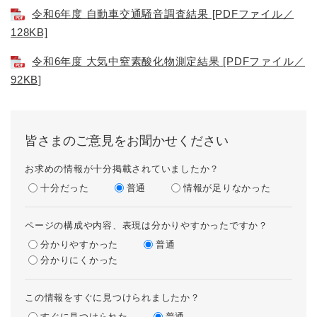
令和6年度 自動車交通騒音調査結果 [PDFファイル／
128KB]
令和6年度 大気中窒素酸化物測定結果 [PDFファイル／
92KB]
皆さまのご意見をお聞かせください
お求めの情報が十分掲載されていましたか？
十分だった
普通
情報が足りなかった
ページの構成や内容、表現は分かりやすかったですか？
分かりやすかった
普通
分かりにくかった
この情報をすぐに見つけられましたか？
すぐに見つけられた
普通