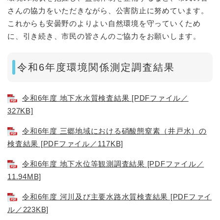
さんの協力をいただきながら、公害防止に努めています。
これからも安曇野のよりよい自然環境を守っていくため
に、引き続き、市民の皆さんのご協力をお願いします。
令和6年度環境関係測定調査結果
令和6年度 地下水水質検査結果 [PDFファイル／
327KB]
令和6年度 三郷地域における硝酸態窒素（井戸水）の
検査結果 [PDFファイル／117KB]
令和6年度 地下水位等観測調査結果 [PDFファイル／
11.94MB]
令和6年度 河川及び主要水路水質検査結果 [PDFファイ
ル／223KB]