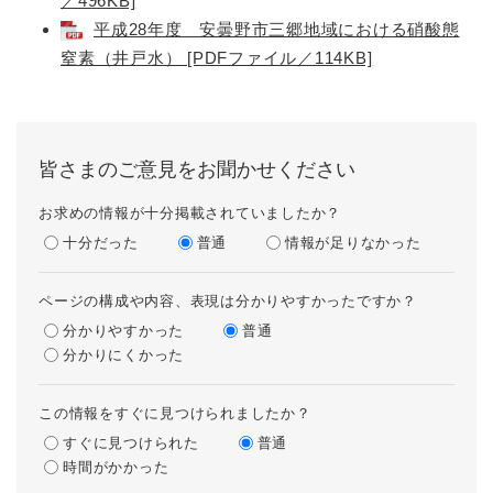
／496KB]
平成28年度 安曇野市三郷地域における硝酸態
窒素（井戸水） [PDFファイル／114KB]
皆さまのご意見をお聞かせください
お求めの情報が十分掲載されていましたか？
十分だった
普通
情報が足りなかった
ページの構成や内容、表現は分かりやすかったですか？
分かりやすかった
普通
分かりにくかった
この情報をすぐに見つけられましたか？
すぐに見つけられた
普通
時間がかかった