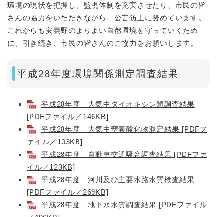
環境の現状を把握し、監視体制を充実させたり、市民の皆
さんの協力をいただきながら、公害防止に努めています。
これからも安曇野のよりよい自然環境を守っていくため
に、引き続き、市民の皆さんのご協力をお願いします。
平成28年度環境関係測定調査結果
平成28年度 大気中ダイオキシン類調査結果
[PDFファイル／146KB]
平成28年度 大気中窒素酸化物測定結果 [PDFフ
ァイル／103KB]
平成28年度 自動車交通騒音調査結果 [PDFファ
イル／123KB]
平成28年度 河川及び主要水路水質検査結果
[PDFファイル／269KB]
平成28年度 地下水水質調査結果 [PDFファイル