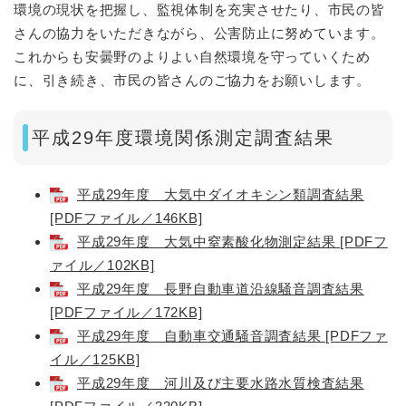
環境の現状を把握し、監視体制を充実させたり、市民の皆
さんの協力をいただきながら、公害防止に努めています。
これからも安曇野のよりよい自然環境を守っていくため
に、引き続き、市民の皆さんのご協力をお願いします。
平成29年度環境関係測定調査結果
平成29年度 大気中ダイオキシン類調査結果
[PDFファイル／146KB]
平成29年度 大気中窒素酸化物測定結果 [PDFフ
ァイル／102KB]
平成29年度 長野自動車道沿線騒音調査結果
[PDFファイル／172KB]
平成29年度 自動車交通騒音調査結果 [PDFファ
イル／125KB]
平成29年度 河川及び主要水路水質検査結果