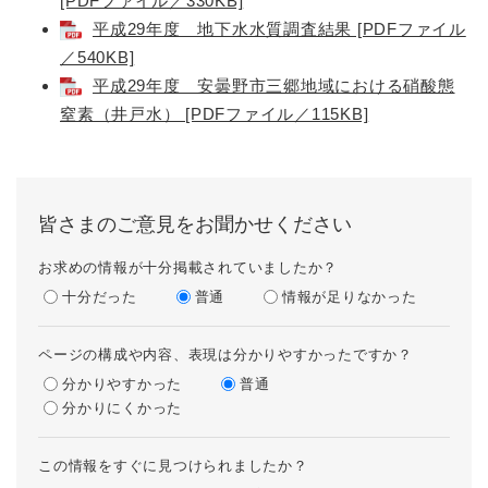
[PDFファイル／330KB]
平成29年度 地下水水質調査結果 [PDFファイル
／540KB]
平成29年度 安曇野市三郷地域における硝酸態
窒素（井戸水） [PDFファイル／115KB]
皆さまのご意見をお聞かせください
お求めの情報が十分掲載されていましたか？
十分だった
普通
情報が足りなかった
ページの構成や内容、表現は分かりやすかったですか？
分かりやすかった
普通
分かりにくかった
この情報をすぐに見つけられましたか？