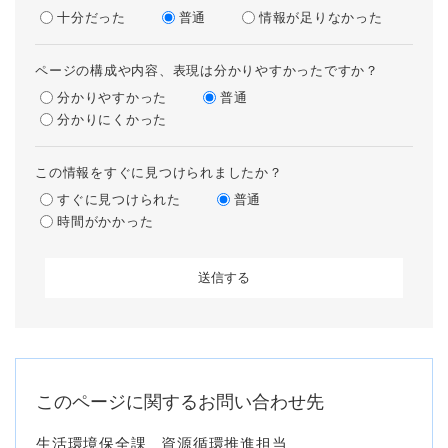
十分だった
普通
情報が足りなかった
ページの構成や内容、表現は分かりやすかったですか？
分かりやすかった
普通
分かりにくかった
この情報をすぐに見つけられましたか？
すぐに見つけられた
普通
時間がかかった
このページに関するお問い合わせ先
生活環境保全課
資源循環推進担当