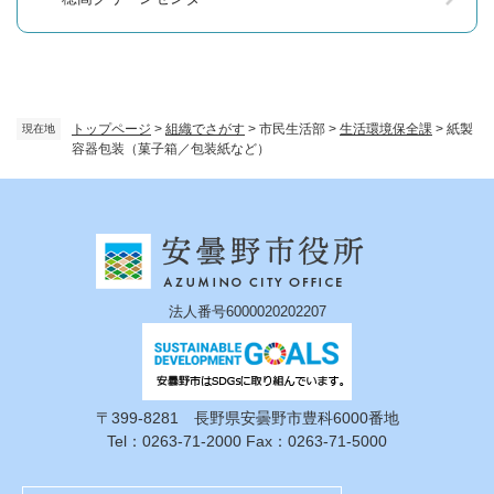
トップページ
>
組織でさがす
>
市民生活部
>
生活環境保全課
>
紙製
現在地
容器包装（菓子箱／包装紙など）
法人番号6000020202207
〒399-8281 長野県安曇野市豊科6000番地
Tel：0263-71-2000 Fax：0263-71-5000