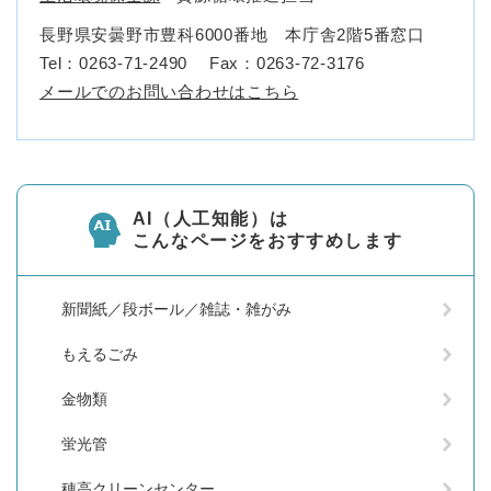
長野県安曇野市豊科6000番地 本庁舎2階5番窓口
Tel：0263-71-2490
Fax：0263-72-3176
メールでのお問い合わせはこちら
AI（人工知能）は
こんなページをおすすめします
新聞紙／段ボール／雑誌・雑がみ
もえるごみ
金物類
蛍光管
穂高クリーンセンター