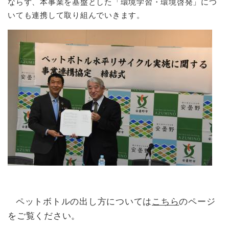
ならず、本事業を基盤とした「環境学習・環境啓発」につ
いても連携して取り組んでいきます。
ペットボトルの出し方については
こちら
のページ
をご覧ください。