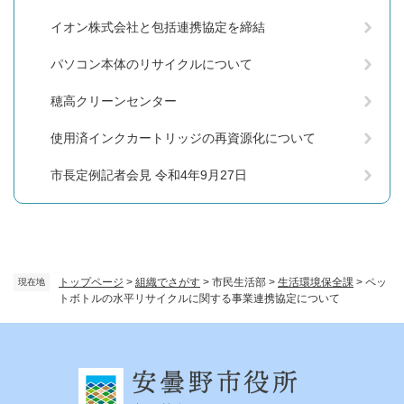
イオン株式会社と包括連携協定を締結
パソコン本体のリサイクルについて
穂高クリーンセンター
使用済インクカートリッジの再資源化について
市長定例記者会見 令和4年9月27日
トップページ
>
組織でさがす
>
市民生活部
>
生活環境保全課
>
ペッ
現在地
トボトルの水平リサイクルに関する事業連携協定について