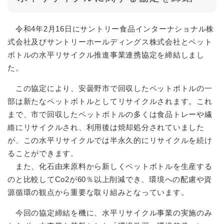
令和4年2月16日にサントリー食品インターナショナル株
式会社及びサントリーホールディングス株式会社とペット
ボトルの水平リサイクル推進事業連携協定を締結しまし
た。
この協定により、安曇野市で回収したペットボトルの一
部は新たなペットボトルとしてリサイクルされます。これ
まで、市で回収したペットボトルの多くは食品トレーや繊
維にリサイクルされ、利用後は焼却処分されていました
が、この水平リサイクルでは半永久的にリサイクルを続け
ることができます。
また、化石由来原料から新しくペットボトルを生産する
のと比較してCo2が60％以上削減でき、環境への配慮や資
源循環の観点から重要な取り組みとなっています。
今回の協定締結を機に、水平リサイクル事業の実施のみ