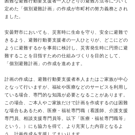
困難な避難行動要支援者一人ひとりの避難方法等について
定めた「個別避難計画」の作成が市町村の努力義務とされ
ました。
安曇野市においても、災害時に生命を守り、安全に避難で
きるよう、避難行動要支援者の一人ひとりが、どこにどの
ように避難するかを事前に検討し、災害発生時に円滑に避
難することを目指すための仕組みづくりを目的として、
「個別避難計画」の作成を進めます。
計画の作成は、避難行動要支援者本人またはご家族が中心
となって行いますが、福祉や医療などのサービスを利用し
ている場合、専門的な知識が必要となることがあります。
この場合、ご本人やご家族だけで計画を作成するのは困難
な場合もあるため、医療・福祉専門職（看護師、介護支援
専門員、相談支援専門員等。以下「医療・福祉専門職等」
という。）にも協力を得て、より充実した内容となるよ
う、計画作成を支援してまいります。