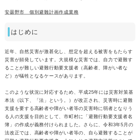
安曇野市 個別避難計画作成業務
はじめに
近年、自然災害が激甚化し、想定を超える被害をもたらす
災害が頻発しています。大規模な災害では、自力で避難す
ることが難しい避難行動要支援者（高齢者、障がい者な
ど）が犠牲となるケースがあります。
このような状況に対応するため、平成25年には災害対策基
本法（以下、「法」という。）が改正され、災害時に避難
支援を要する高齢者や障がい者等の災害時に弱者となりう
る人の支援を目的として、市町村に「避難行動要支援者名
簿」の作成が義務付けられました。さらに、令和3年5月の
法改正では、高齢者や障がい者等の、自ら避難することが