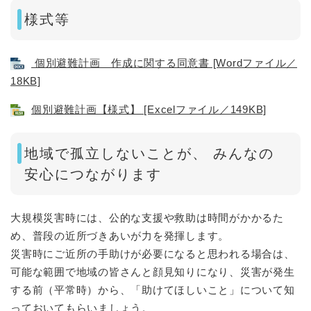
様式等
個別避難計画 作成に関する同意書 [Wordファイル／
18KB]
個別避難計画【様式】 [Excelファイル／149KB]
地域で孤立しないことが、 みんなの
安心につながります
大規模災害時には、公的な支援や救助は時間がかかるた
め、普段の近所づきあいが力を発揮します。
災害時にご近所の手助けが必要になると思われる場合は、
可能な範囲で地域の皆さんと顔見知りになり、災害が発生
する前（平常時）から、「助けてほしいこと」について知
っておいてもらいましょう。