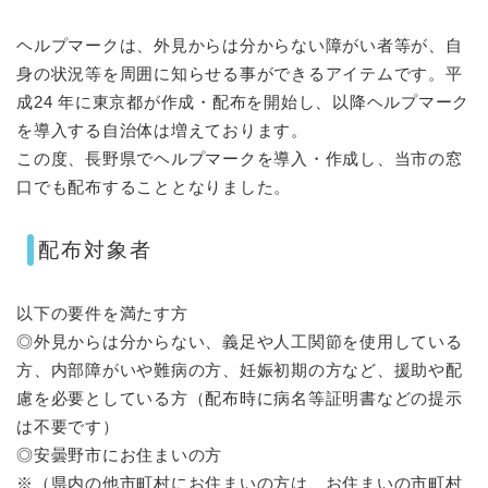
ヘルプマークは、外見からは分からない障がい者等が、自
身の状況等を周囲に知らせる事ができるアイテムです。平
成24 年に東京都が作成・配布を開始し、以降ヘルプマーク
を導入する自治体は増えております。
この度、長野県でヘルプマークを導入・作成し、当市の窓
口でも配布することとなりました。
配布対象者
以下の要件を満たす方
◎外見からは分からない、義足や人工関節を使用している
方、内部障がいや難病の方、妊娠初期の方など、援助や配
慮を必要としている方（配布時に病名等証明書などの提示
は不要です）
◎安曇野市にお住まいの方
※（県内の他市町村にお住まいの方は、お住まいの市町村