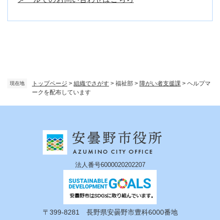
トップページ
>
組織でさがす
>
福祉部
>
障がい者支援課
>
ヘルプマ
現在地
ークを配布しています
法人番号6000020202207
〒399-8281 長野県安曇野市豊科6000番地