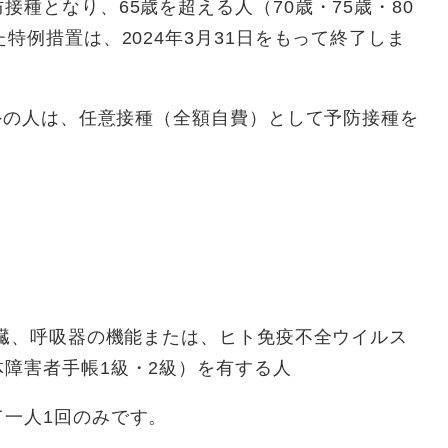
種となり、65歳を超える人（70歳・75歳・80
特例措置は、2024年3月31日をもって終了しま
以外の人は、任意接種（全額自費）として予防接種を
腎臓、呼吸器の機能または、ヒト免疫不全ウイルス
障害者手帳1級・2級）を有する人
て一人1回のみです。