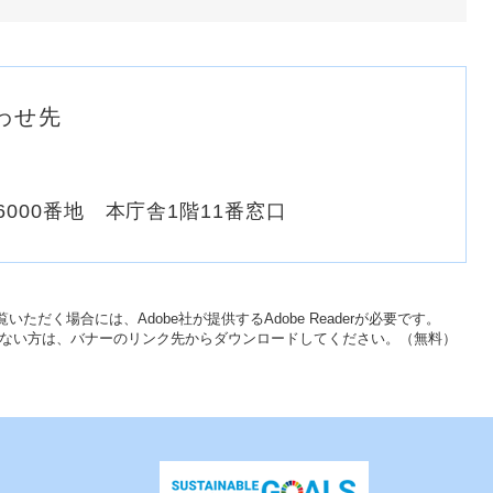
わせ先
000番地 本庁舎1階11番窓口
いただく場合には、Adobe社が提供するAdobe Readerが必要です。
をお持ちでない方は、バナーのリンク先からダウンロードしてください。（無料）