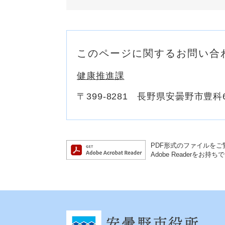
このページに関するお問い合
健康推進課
〒399-8281
長野県安曇野市豊科6
PDF形式のファイルをご覧
Adobe Reader