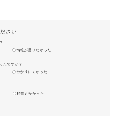
ださい
？
情報が足りなかった
ったですか？
分かりにくかった
時間がかかった