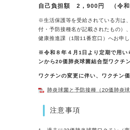
自己負担額 2，900円 （令
※生活保護等を受給されている方は
付・予防接種名が記載されたもの）
健康推進課（1階11番窓口）へお申
※令和８年４月1日より定期で用い
ンから20価肺炎球菌結合型ワクチ
ワクチンの変更に伴い、ワクチン
肺炎球菌と予防接種（20価肺炎球菌
注意事項