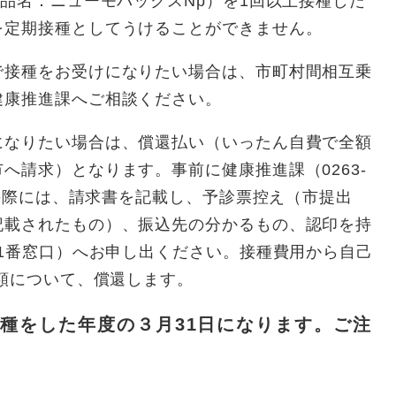
商品名：ニューモバックスNp）を1回以上接種した
を定期接種としてうけることができません。
で接種をお受けになりたい場合は、市町村間相互乗
健康推進課へご相談ください。
になりたい場合は、償還払い（いったん自費で全額
へ請求）となります。事前に健康推進課（0263-
求の際には、請求書を記載し、予診票控え（市提出
記載されたもの）、振込先の分かるもの、認印を持
11番窓口）へお申し出ください。接種費用から自己
金額について、償還します。
種をした年度の３月31日になります。ご注