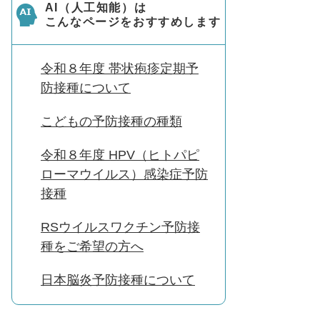
AI（人工知能）は
こんなページをおすすめします
令和８年度 帯状疱疹定期予
防接種について
こどもの予防接種の種類
令和８年度 HPV（ヒトパピ
ローマウイルス）感染症予防
接種
RSウイルスワクチン予防接
種をご希望の方へ
日本脳炎予防接種について