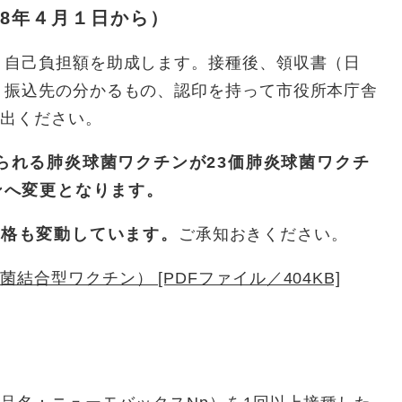
和8年４月１日から）
、自己負担額を助成します。接種後、領収書（日
、振込先の分かるもの、認印を持って市役所本庁舎
し出ください。
られる肺炎球菌ワクチンが23価肺炎球菌ワクチ
ンへ変更となります。
価格も変動しています。
ご承知おきください。
結合型ワクチン） [PDFファイル／404KB]