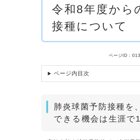
令和8年度から
文
接種について
ページID：013
ページ内目次
肺炎球菌予防接種を
できる機会は生涯で