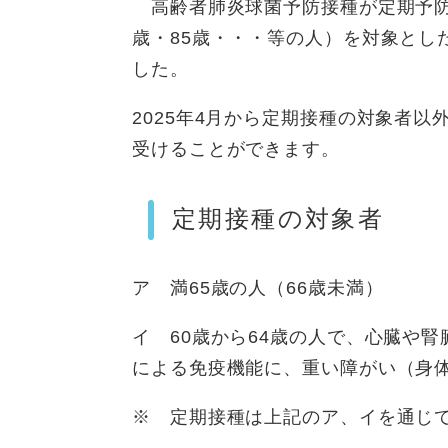
高齢者肺炎球菌予防接種が定期予防接
歳・85歳・・・等の人）を対象とした
した。
2025年4月から定期接種の対象者
受けることができます。
定期接種の対象者
ア 満65歳の人（66歳未満）
イ 60歳から64歳の人で、心臓や
による免疫機能に、重い障がい（身体
※ 定期接種は上記のア、イを通じ