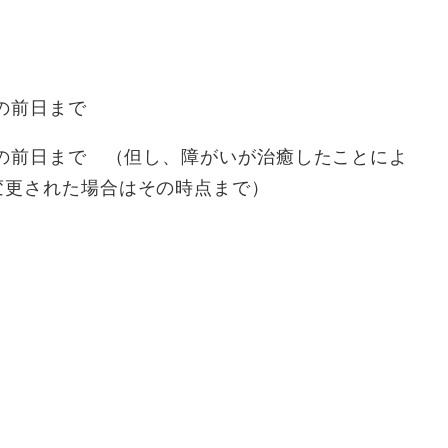
の前日まで
日の前日まで （但し、障がいが治癒したことによ
変更された場合はその時点まで）