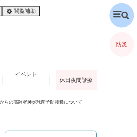
閲覧補助
検
索
防災
イベント
休日夜間診療
度からの高齢者肺炎球菌予防接種について