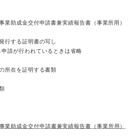
事業助成金交付申請書兼実績報告書（事業所用）
発行する証明書の写し
請が行われているときは省略
の所在を証明する書類
類
事業助成金交付申請書兼実績報告書（事業所用）