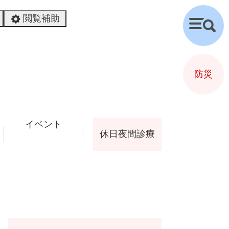
閲覧補助
検
索
防災
イベント
休日夜間診療