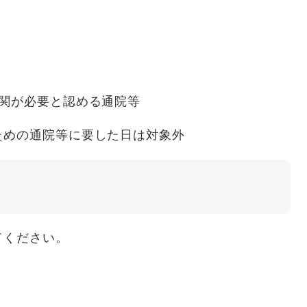
機関が必要と認める通院等
めの通院等に要した日は対象外
てください。