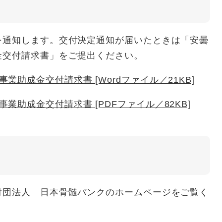
通知します。交付決定通知が届いたときは「安曇
金交付請求書」をご提出ください。
助成金交付請求書 [Wordファイル／21KB]
業助成金交付請求書 [PDFファイル／82KB]
団法人 日本骨髄バンクのホームページをご覧く