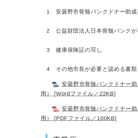
1 安曇野市骨髄バンクドナー助成
2 公益財団法人日本骨髄バンクが
3 健康保険証の写し
4 その他市長が必要と認める書類
安曇野市骨髄バンクドナー助
用） [Wordファイル／22KB]
安曇野市骨髄バンクドナー助
用） [PDFファイル／100KB]