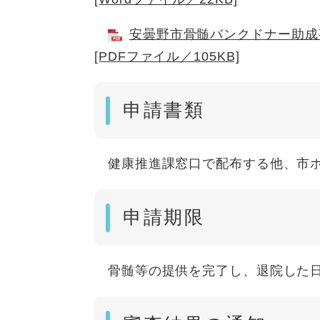
安曇野市骨髄バンクドナー助成
[PDFファイル／105KB]
申請書類
健康推進課窓口で配布する他、市ホ
申請期限
骨髄等の提供を完了し、退院した日