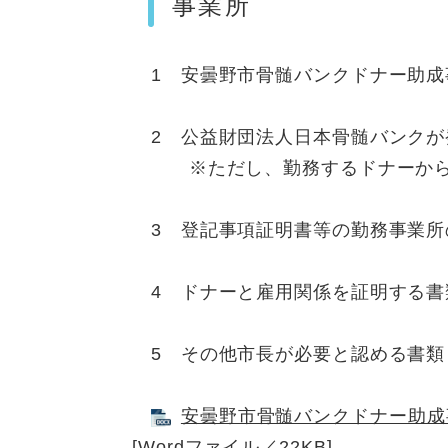
事業所
1 安曇野市骨髄バンクドナー助成
2 公益財団法人日本骨髄バンクが
※ただし、勤務するドナーから申
3 登記事項証明書等の勤務事業所
4 ドナーと雇用関係を証明する書
5 その他市長が必要と認める書類
安曇野市骨髄バンクドナー助成
[Wordファイル／22KB]