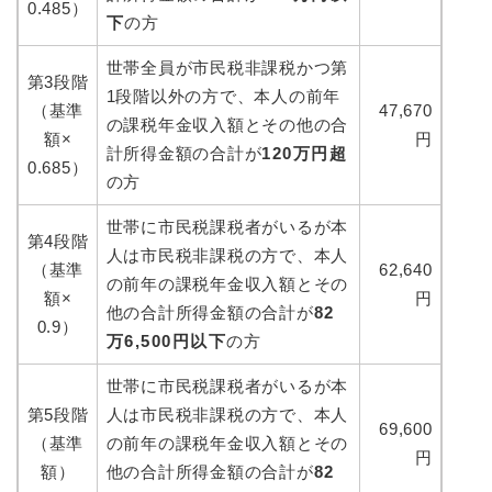
0.485）
下
の方
世帯全員が市民税非課税かつ第
第3段階
1段階以外の方で、本人の前年
（基準
47,670
の課税年金収入額とその他の合
額×
円
計所得金額の合計が
120万円超
0.685）
の方
世帯に市民税課税者がいるが本
第4段階
人は市民税非課税の方で、本人
（基準
62,640
の前年の課税年金収入額とその
額×
円
他の合計所得金額の合計が
82
0.9）
万6,500円以下
の方
世帯に市民税課税者がいるが本
第5段階
人は市民税非課税の方で、本人
69,600
（基準
の前年の課税年金収入額とその
円
額）
他の合計所得金額の合計が
82