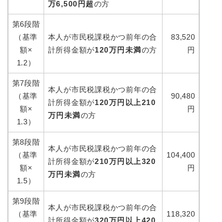
万6,500円超
の方
第6段階
（基準
本人が市民税課税かつ前年の合
83,520
額×
計所得金額が
120万円未満
の方
円
1.2）
第7段階
本人が市民税課税かつ前年の合
（基準
90,480
計所得金額が
120万円以上210
額×
円
万円未満
の方
1.3）
第8段階
本人が市民税課税かつ前年の合
（基準
104,400
計所得金額が
210万円以上320
額×
円
万円未満
の方
1.5）
第9段階
本人が市民税課税かつ前年の合
（基準
118,320
計所得金額が
320万円以上420