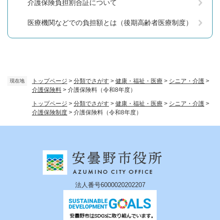
介護保険負担割合証について
医療機関などでの負担額とは（後期高齢者医療制度）
トップページ
>
分類でさがす
>
健康・福祉・医療
>
シニア・介護
>
現在地
介護保険料
>
介護保険料（令和8年度）
トップページ
>
分類でさがす
>
健康・福祉・医療
>
シニア・介護
>
介護保険制度
>
介護保険料（令和8年度）
法人番号6000020202207