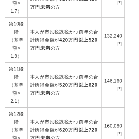
額×
円
万円未満
の方
1.7）
第10段
階
本人が市民税課税かつ前年の合
132,240
（基準
計所得金額が
420万円以上520
円
額×
万円未満
の方
1.9）
第11段
階
本人が市民税課税かつ前年の合
146,160
（基準
計所得金額が
520万円以上620
円
額×
万円未満
の方
2.1）
第12段
階
本人が市民税課税かつ前年の合
160,080
（基準
計所得金額が
620万円以上720
円
額×
万円未満
の方