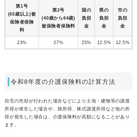
第1号
第2号
国の
県の
市の
(65歳以上)被
(40歳から64歳)
負担
負担
負担
保険者保険
被保険者保険料
金
金
金
料
23%
27%
25%
12.5%
12.5%
令和8年度の介護保険料の計算方法
自宅の売却が行われた場合などにより土地・建物等の譲渡
所得が発生した場合や、雑所得、株式譲渡所得など他の所
得が発生した場合は、介護保険料が高額になることがあり
ます。