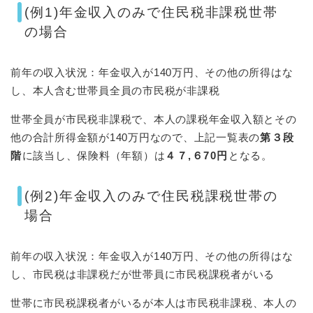
(例1)年金収入のみで住民税非課税世帯
の場合
前年の収入状況：年金収入が140万円、その他の所得はな
し、本人含む世帯員全員の市民税が非課税
世帯全員が市民税非課税で、本人の課税年金収入額とその
他の合計所得金額が140万円なので、上記一覧表の
第３段
階
に該当し、保険料（年額）は
４７,６70円
となる。
(例2)年金収入のみで住民税課税世帯の
場合
前年の収入状況：年金収入が140万円、その他の所得はな
し、市民税は非課税だが世帯員に市民税課税者がいる
世帯に市民税課税者がいるが本人は市民税非課税、本人の