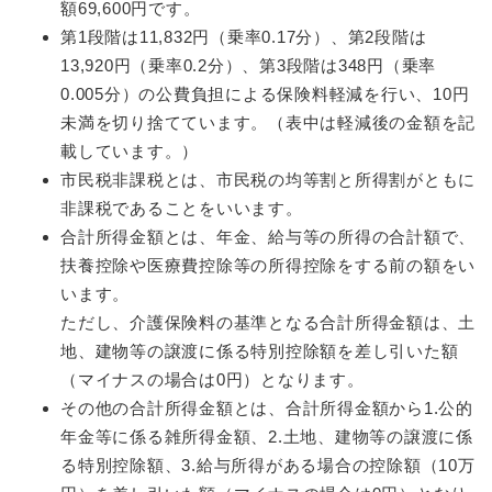
額69,600円です。
第1段階は11,832円（乗率0.17分）、第2段階は
13,920円（乗率0.2分）、第3段階は348円（乗率
0.005分）の公費負担による保険料軽減を行い、10円
未満を切り捨てています。（表中は軽減後の金額を記
載しています。）
市民税非課税とは、市民税の均等割と所得割がともに
非課税であることをいいます。
合計所得金額とは、年金、給与等の所得の合計額で、
扶養控除や医療費控除等の所得控除をする前の額をい
います。
ただし、介護保険料の基準となる合計所得金額は、土
地、建物等の譲渡に係る特別控除額を差し引いた額
（マイナスの場合は0円）となります。
その他の合計所得金額とは、合計所得金額から1.公的
年金等に係る雑所得金額、2.土地、建物等の譲渡に係
る特別控除額、3.給与所得がある場合の控除額（10万