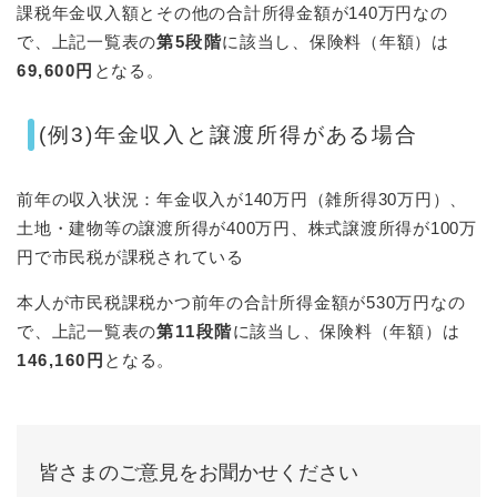
課税年金収入額とその他の合計所得金額が140万円なの
で、上記一覧表の
第5段階
に該当し、保険料（年額）は
69,600円
となる。
(例3)年金収入と譲渡所得がある場合
前年の収入状況：年金収入が140万円（雑所得30万円）、
土地・建物等の譲渡所得が400万円、株式譲渡所得が100万
円で市民税が課税されている
本人が市民税課税かつ前年の合計所得金額が530万円なの
で、上記一覧表の
第11段階
に該当し、保険料（年額）は
146,160円
となる。
皆さまのご意見をお聞かせください